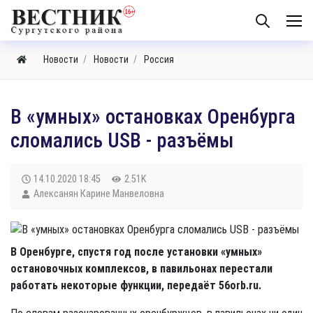
Новости
Новости
Россия
В «умных» остановках Оренбурга
сломались USB - разъёмы
14.10.2020
18:45
2.51K
Алексанян Карине Манвеловна
В Оренбурге, спустя год после установки «умных»
остановочных комплексов, в павильонах перестали
работать некоторые функции, передаёт 56orb.ru.