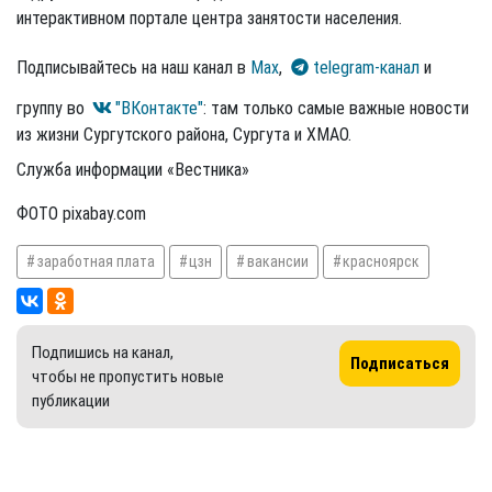
интерактивном портале центра занятости населения.
Подписывайтесь на наш канал в
Max
,
telegram-канал
и
группу во
"ВКонтакте"
: там только самые важные новости
из жизни Сургутского района, Сургута и ХМАО.
Служба информации «Вестника»
ФОТО pixabay.com
заработная плата
цзн
вакансии
красноярск
Подпишись на канал,
Подписаться
чтобы не пропустить новые
публикации