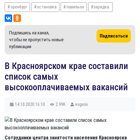
оренбург
остановка
павильон
зарядка.
Подпишись на канал,
Подписаться
чтобы не пропустить новые
публикации
В Красноярском крае составили
список самых
высокооплачиваемых вакансий
14.10.2020
16:10
2.99K
evgenii
Сотрудники центра занятости населения Красноярска