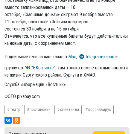
Постановку «Зима под столом» перенесли на 16 ноября
вместо запланированной даты — 10
октября, «Смешные деньги» сыграют 9 ноября вместо
11 октября, спектакль «Зойкина квартира»
состоится 30 ноября, а не 15 октября.
Отмечается, что все купленные билеты будут действительны
на новые даты с сохранением мест.
Подписывайтесь на наш канал в
Max
,
telegram-канал
и
группу во
"ВКонтакте"
: там только самые важные новости
из жизни Сургутского района, Сургута и ХМАО.
Служба информации «Вестник»
ФОТО pixabay.com
театр
постановки
спектакли
коронавирус