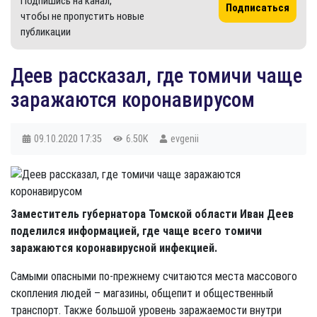
Подпишись на канал,
Подписаться
чтобы не пропустить новые
публикации
Деев рассказал, где томичи чаще
заражаются коронавирусом
09.10.2020
17:35
6.50K
evgenii
Заместитель губернатора Томской области Иван Деев
поделился информацией, где чаще всего томичи
заражаются коронавирусной инфекцией.
Самыми опасными по-прежнему считаются места массового
скопления людей – магазины, общепит и общественный
транспорт. Также большой уровень заражаемости внутри