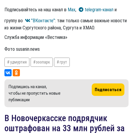
Подписывайтесь на наш канал в
Max
,
telegram-канал
и
группу во
"ВКонтакте"
: там только самые важные новости
из жизни Сургутского района, Сургута и ХМАО.
Служба информации «Вестника»
Фото susanin.news
удмуртия
зоопарк
грут
Подпишись на канал,
Подписаться
чтобы не пропустить новые
публикации
В Новочеркасске подрядчик
оштрафован на 33 млн рублей за