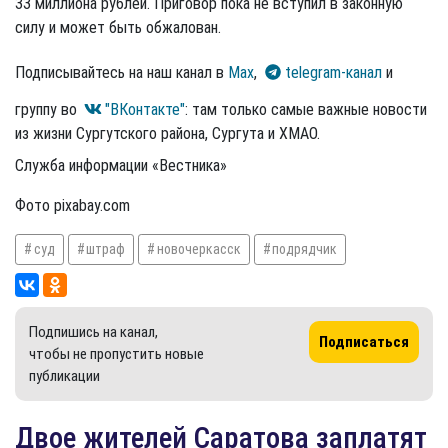
33 миллиона рублей. Приговор пока не вступил в законную
силу и может быть обжалован.
Подписывайтесь на наш канал в
Max
,
telegram-канал
и
группу во
"ВКонтакте"
: там только самые важные новости
из жизни Сургутского района, Сургута и ХМАО.
Служба информации «Вестника»
Фото pixabay.com
суд
штраф
новочеркасск
подрядчик
Подпишись на канал,
Подписаться
чтобы не пропустить новые
публикации
Двое жителей Саратова заплатят