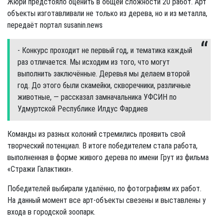
Жюри предстояло оценить в общей сложности 20 работ. Арт
объекты изготавливали не только из дерева, но и из металла,
передаёт портал susanin.news
- Конкурс проходит не первый год, и тематика каждый
раз отличается. Мы исходим из того, что могут
выполнить заключённые. Деревья мы делаем второй
год. До этого были скамейки, скворечники, различные
животные, — рассказал замначальника УФСИН по
Удмуртской Республике Илдус Фардиев
Команды из разных колоний стремились проявить свой
творческий потенциал. В итоге победителем стала работа,
выполненная в форме живого дерева по имени Грут из фильма
«Стражи Галактики».
Победителей выбирали удалённо, по фотографиям их работ.
На данный момент все арт-объекты свезены и выставлены у
входа в городской зоопарк.