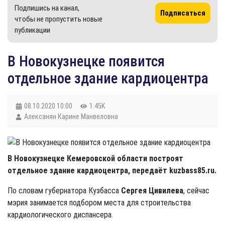
Подпишись на канал,
Подписаться
чтобы не пропустить новые
публикации
В Новокузнецке появится
отдельное здание кардиоцентра
08.10.2020
10:00
1.45K
Алексанян Карине Манвеловна
В Новокузнецке Кемеровской области построят
отдельное здание кардиоцентра, передаёт kuzbass85.ru.
По словам губернатора Кузбасса
Сергея Цивилева
, сейчас
мэрия занимается подбором места для строительства
кардиологического диспансера.