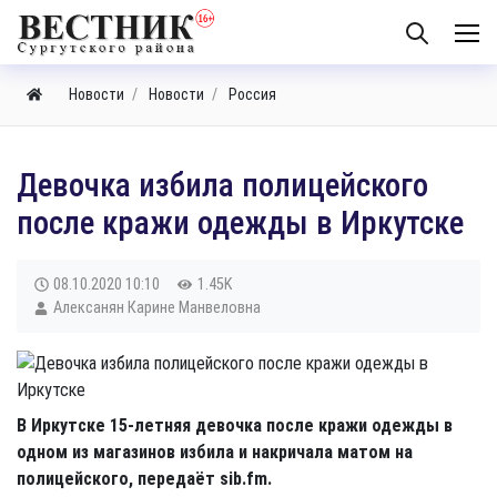
Новости
Новости
Россия
​Девочка избила полицейского
после кражи одежды в Иркутске
08.10.2020
10:10
1.45K
Алексанян Карине Манвеловна
В Иркутске 15-летняя девочка после кражи одежды в
одном из магазинов избила и накричала матом на
полицейского, передаёт sib.fm.