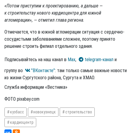
«Потом приступим к проектированию, а дальше —
к строительству нового кардиоцентра для южной
агломерации», — отметил глава региона.
Отмечается, что в южной агломерации ситуация с сердечно-
сосудистыми заболеваниями сложнее, поэтому принято
решение строить филиал отдельного здания.
Подписывайтесь на наш канал в
Max
,
telegram-канал
и
группу во
"ВКонтакте"
: там только самые важные новости
из жизни Сургутского района, Сургута и ХМАО.
Служба информации «Вестника»
ФОТО pixabay.com
кузбасс
новокузнецк
строительство
кардиоцентр