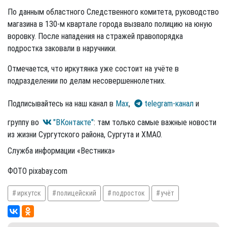
По данным областного Следственного комитета, руководство
магазина в 130-м квартале города вызвало полицию на юную
воровку. После нападения на стражей правопорядка
подростка заковали в наручники.
Отмечается, что иркутянка уже состоит на учёте в
подразделении по делам несовершеннолетних.
Подписывайтесь на наш канал в
Max
,
telegram-канал
и
группу во
"ВКонтакте"
: там только самые важные новости
из жизни Сургутского района, Сургута и ХМАО.
Служба информации «Вестника»
ФОТО pixabay.com
иркутск
полицейский
подросток
учёт