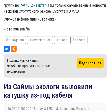
группу во
"ВКонтакте"
: там только самые важные новости
из жизни Сургутского района, Сургута и ХМАО.
Служба информации «Вестника»
Фото muksun.fm
голодовка
нефтеюганск
спорт
тренер
Подпишись на канал,
Подписаться
чтобы не пропустить новые
публикации
Из Саймы экологи выловили
катушку из-под кабеля
06.10.2020
19:15
3.12K
Анастасия Волкова