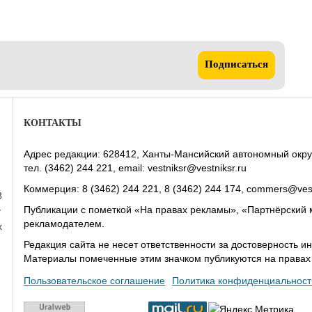
Подписаться
КОНТАКТЫ
Адрес редакции: 628412, Ханты-Мансийский автономный округ-Юг
тел. (3462) 244 221, email: vestniksr@vestniksr.ru
Коммерция: 8 (3462) 244 221, 8 (3462) 244 174, commers@vest
8
Публикации с пометкой «На правах рекламы», «Партнёрский 
у
рекламодателем.
х
Редакция сайта не несет ответственности за достоверность
Материалы помеченные этим значком публикуются на права
Пользовательское соглашение
Политика конфиденциальност