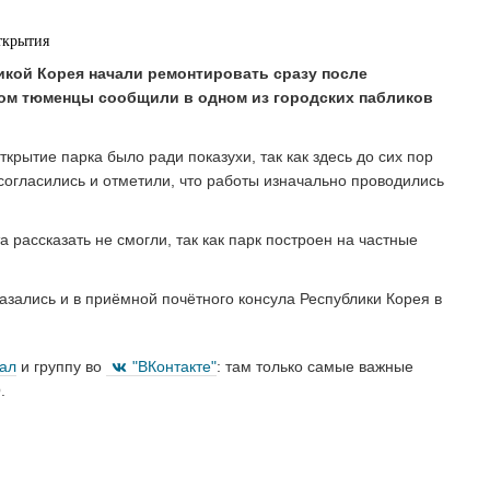
кой Корея начали ремонтировать сразу после
этом тюменцы сообщили в одном из городских пабликов
крытие парка было ради показухи, так как здесь до сих пор
огласились и отметили, что работы изначально проводились
рассказать не смогли, так как парк построен на частные
азались и в приёмной почётного консула Республики Корея в
нал
и группу во
"ВКонтакте"
: там только самые важные
.