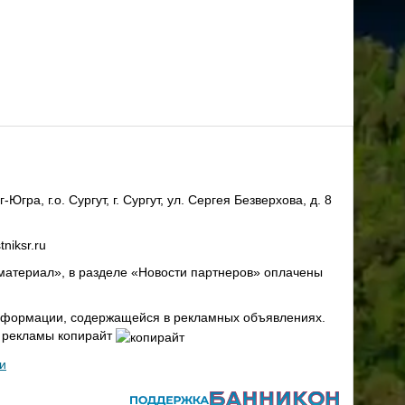
ра, г.о. Сургут, г. Сургут, ул. Сергея Безверхова, д. 8
niksr.ru
материал», в разделе «Новости партнеров» оплачены
 информации, содержащейся в рекламных объявлениях.
х рекламы копирайт
и