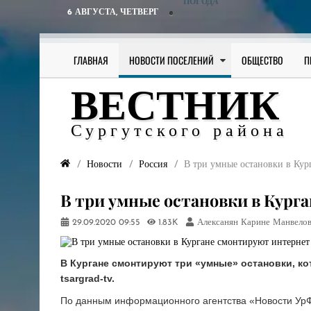
ПОГОДА
6 АВГУСТА,
ЧЕТВЕРГ
ГЛАВНАЯ
НОВОСТИ ПОСЕЛЕНИЙ
ОБЩЕСТВО
П
ВЕСТНИК
Сургутского района
Новости
Россия
В три умные остановки в Кур
В три умные остановки в Кург
29.09.2020
09:55
1.83K
Алексанян Карине Манвело
В Кургане смонтируют три «умные» остановки, кот
tsargrad-tv.
По данным информационного агентства «Новости Ур