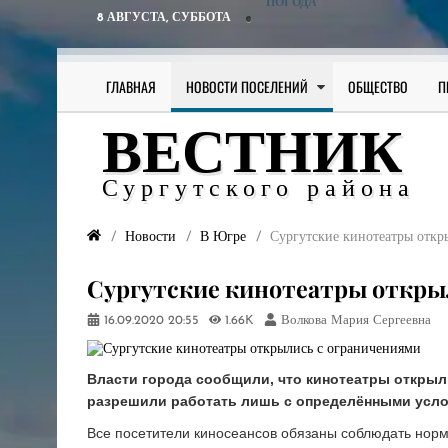
ПОГОДА
8 АВГУСТА,
СУББОТА
ГЛАВНАЯ
НОВОСТИ ПОСЕЛЕНИЙ
ОБЩЕСТВО
П
ВЕСТНИК
Сургутского района
Новости
В Югре
Сургутские кинотеатры откр
Сургутские кинотеатры откры
16.09.2020
20:55
1.66K
Волкова Мария Сергеевна
Власти города сообщили, что кинотеатры открыл
разрешили работать лишь с определёнными усл
Все посетители киносеансов обязаны соблюдать норм