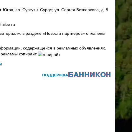
ра, г.о. Сургут, г. Сургут, ул. Сергея Безверхова, д. 8
niksr.ru
материал», в разделе «Новости партнеров» оплачены
 информации, содержащейся в рекламных объявлениях.
х рекламы копирайт
и