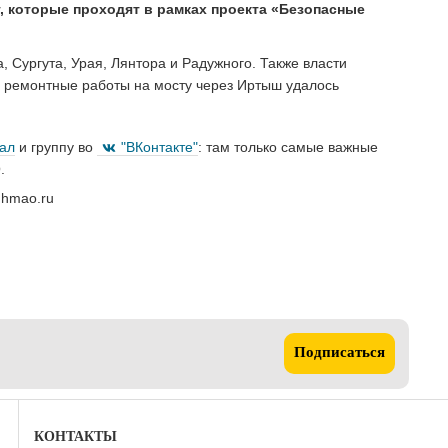
, которые проходят в рамках проекта «Безопасные
 Сургута, Урая, Лянтора и Радужного. Также власти
, ремонтные работы на мосту через Иртыш удалось
нал
и группу во
"ВКонтакте"
: там только самые важные
.
mhmao.ru
Подписаться
КОНТАКТЫ