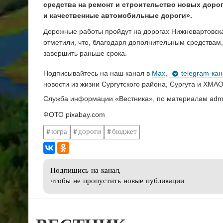
средства на ремонт и строительство новых дорог
и качественные автомобильные дороги».
Дорожные работы пройдут на дорогах Нижневартовска,
отметили, что, благодаря дополнительным средствам
завершить раньше срока.
Подписывайтесь на наш канал в
Max
,
telegram-ка
новости из жизни Сургутского района, Сургута и ХМАО
Служба информации «Вестника», по материалам ad
ФОТО pixabay.com
югра
дороги
бюджет
Подпишись на канал,
чтобы не пропустить новые публикации