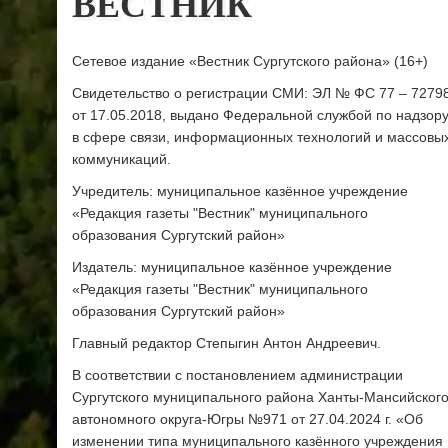
ВЕСТНИК
Сетевое издание «Вестник Сургутского района» (16+)
Свидетельство о регистрации СМИ: ЭЛ № ФС 77 – 7279
от 17.05.2018, выдано Федеральной службой по надзор
в сфере связи, информационных технологий и массовы
коммуникаций.
Учредитель: муниципальное казённое учреждение
«Редакция газеты "Вестник" муниципального
образования Сургутский район»
Издатель: муниципальное казённое учреждение
«Редакция газеты "Вестник" муниципального
образования Сургутский район»
Главный редактор Степыгин Антон Андреевич.
В соответствии с постановлением администрации
Сургутского муниципального района Ханты-Мансийског
автономного округа-Югры №971 от 27.04.2024 г. «Об
изменении типа муниципального казённого учреждения