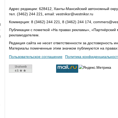
Адрес редакции: 628412, Ханты-Мансийский автономный округ-Юг
тел. (3462) 244 221, email: vestniksr@vestniksr.ru
Коммерция: 8 (3462) 244 221, 8 (3462) 244 174, commers@vest
8
Публикации с пометкой «На правах рекламы», «Партнёрский 
у
рекламодателем.
х
Редакция сайта не несет ответственности за достоверность
Материалы помеченные этим значком публикуются на права
Пользовательское соглашение
Политика конфиденциальност
о