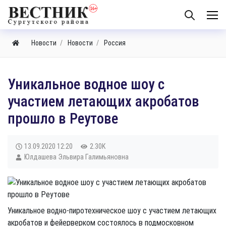
Новости
Новости
Россия
Уникальное водное шоу с
участием летающих акробатов
прошло в Реутове
13.09.2020
12:20
2.30K
Юлдашева Эльвира Галимьяновна
Уникальное водно-пиротехническое шоу с участием летающих
акробатов и фейерверком состоялось в подмосковном