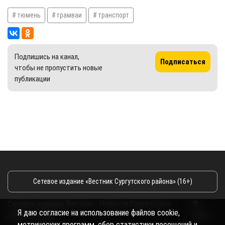
тюмень
трамваи
транспорт
Подпишись на канал,
Подписаться
чтобы не пропустить новые
публикации
Сетевое издание «Вестник Сургутского района» (16+)
Сетевое издание Вестник - Новости Сургутского
©
Я даю согласие на использование файлов cookie,
района и Югры
2026
метрических программ, сбор статистики посещений и