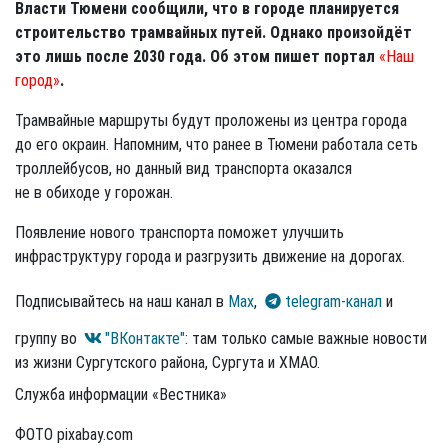
Власти Тюмени сообщили, что в городе планируется
строительство трамвайных путей. Однако произойдёт
это лишь после 2030 года. Об этом пишет портал
«Наш
город»
.
Трамвайные маршруты будут проложены из центра города
до его окраин. Напомним, что ранее в Тюмени работала сеть
троллейбусов, но данный вид транспорта оказался
не в обиходе у горожан.
Появление нового транспорта поможет улучшить
инфраструктуру города и разгрузить движение на дорогах.
Подписывайтесь на наш канал в
Max
,
telegram-канал
и
группу во
"ВКонтакте"
: там только самые важные новости
из жизни Сургутского района, Сургута и ХМАО.
Служба информации «Вестника»
ФОТО pixabay.com