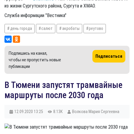
из жизни Сургутского района, Сургута и ХМАО.
Служба информации "Вестника"
день города
салют
акробаты
реутово
Подпишись на канал,
Подписаться
чтобы не пропустить новые
публикации
В Тюмени запустят трамвайные
маршруты после 2030 года
12.09.2020
13:25
8.13K
Волкова Мария Сергеевна