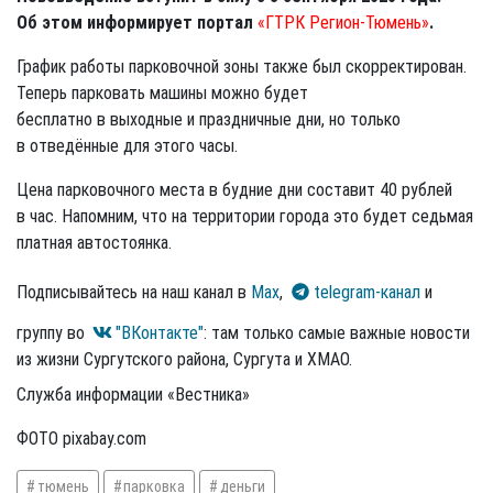
Об этом информирует портал
«ГТРК Регион-Тюмень»
.
График работы парковочной зоны также был скорректирован.
Теперь парковать машины можно будет
бесплатно в выходные и праздничные дни, но только
в отведённые для этого часы.
Цена парковочного места в будние дни составит 40 рублей
в час. Напомним, что на территории города это будет седьмая
платная автостоянка.
Подписывайтесь на наш канал в
Max
,
telegram-канал
и
группу во
"ВКонтакте"
: там только самые важные новости
из жизни Сургутского района, Сургута и ХМАО.
Служба информации «Вестника»
ФОТО pixabay.com
тюмень
парковка
деньги