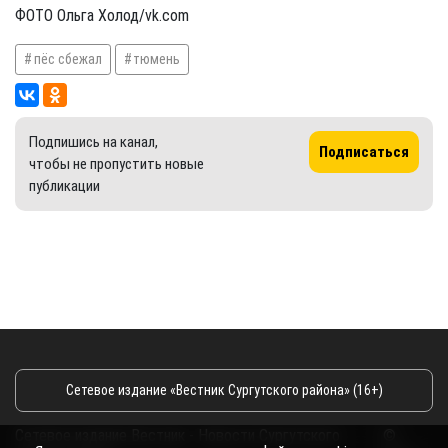
ФОТО Ольга Холод/vk.com
пёс сбежал
тюмень
Подпишись на канал,
Подписаться
чтобы не пропустить новые
публикации
Сетевое издание «Вестник Сургутского района» (16+)
Сетевое издание Вестник - Новости Сургутского
©