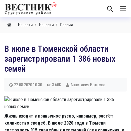
Новости
Новости
Россия
В июле в Тюменской области
зарегистрировали 1 386 новых
семей
22.08.2020
10:30
3.60K
Анастасия Волкова
Жизнь входит в привычное русло, например, растёт
количество свадеб. В июле 2020 года в Тюмени
состоялось 915 свадебных церемоний (для сравнения, в