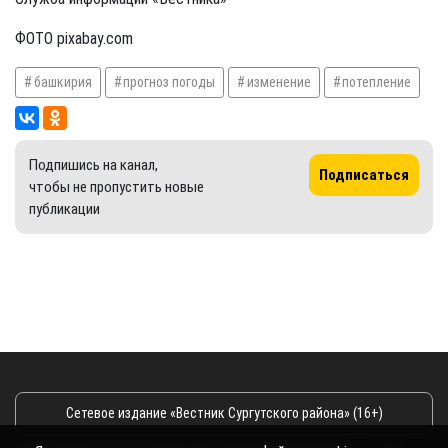
ФОТО pixabay.com
башкирия
прогноз погоды
изменение
потепление
Подпишись на канал,
Подписаться
чтобы не пропустить новые
публикации
Сетевое издание «Вестник Сургутского района» (16+)