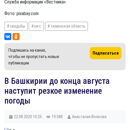
Служба информации «Вестника»
Фото: pixabay.com
свадьбы
загс
тюменская область
Подпишись на канал,
Подписаться
чтобы не пропустить новые
публикации
В Башкирии до конца августа
наступит резкое изменение
погоды
22.08.2020
10:25
19.58K
Анастасия Волкова