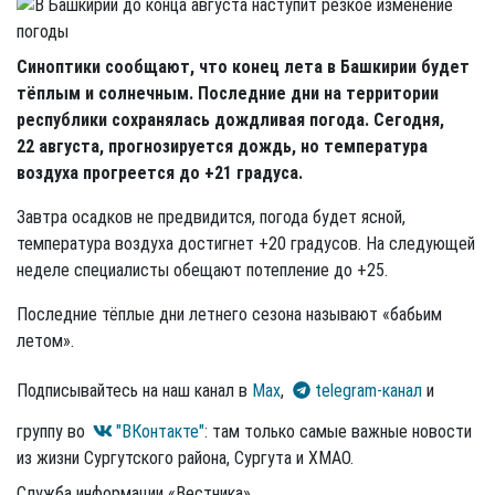
Синоптики сообщают, что конец лета в Башкирии будет
тёплым и солнечным. Последние дни на территории
республики сохранялась дождливая погода. Сегодня,
22 августа, прогнозируется дождь, но температура
воздуха прогреется до +21 градуса.
Завтра осадков не предвидится, погода будет ясной,
температура воздуха достигнет +20 градусов. На следующей
неделе специалисты обещают потепление до +25.
Последние тёплые дни летнего сезона называют «бабьим
летом».
Подписывайтесь на наш канал в
Max
,
telegram-канал
и
группу во
"ВКонтакте"
: там только самые важные новости
из жизни Сургутского района, Сургута и ХМАО.
Служба информации «Вестника»