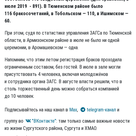
июле 2019 - 891). В Тюменском районе было
116 бракосочетаний, в Тобольском — 110, в Ишимском —
60.
При этом, судя по статистике управления ЗАГСа по Тюменской
области, в Армизонском районе в июле не было ни одной
церемонии, в Аромашевском — одна.
Напомним, что этим летом регистрация браков проходила
ограниченным составом, без гостей. В июле в зале могли
присутствовать 4 человека, включая молодожёнов
и сотрудника органа ЗАГС. В августе власти решили, что в
столь торжественный день можно собраться компанией
до 10 человек.
Подписывайтесь на наш канал в
Max
,
telegram-канал
и
группу во
"ВКонтакте"
: там только самые важные новости
из жизни Сургутского района, Сургута и ХМАО.