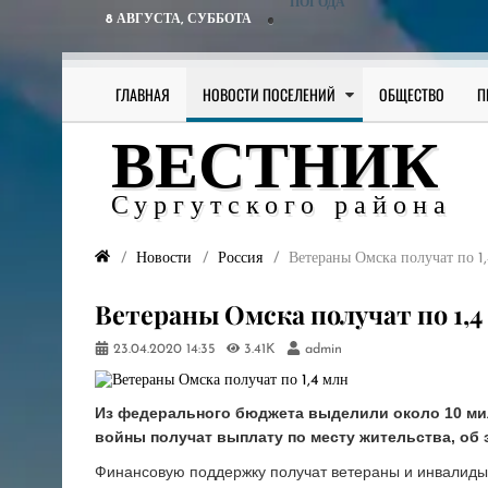
ПОГОДА
8 АВГУСТА,
СУББОТА
ГЛАВНАЯ
НОВОСТИ ПОСЕЛЕНИЙ
ОБЩЕСТВО
П
ВЕСТНИК
Сургутского района
Новости
Россия
Ветераны Омска получат по 1
Ветераны Омска получат по 1,4
23.04.2020
14:35
3.41K
admin
Из федерального бюджета выделили около 10 ми
войны получат выплату по месту жительства, об
Финансовую поддержку получат ветераны и инвалиды