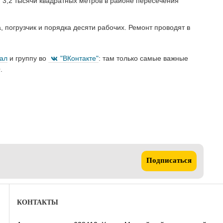
3,2 тысячи квадратных метров в районе пересечения
 погрузчик и порядка десяти рабочих. Ремонт проводят в
нал
и группу во
"ВКонтакте"
: там только самые важные
.
Подписаться
КОНТАКТЫ