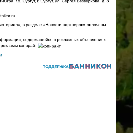
ра, г.о. Сургут, г. Сургут, ул. Сергея Безверхова, д. 8
niksr.ru
материал», в разделе «Новости партнеров» оплачены
 информации, содержащейся в рекламных объявлениях.
х рекламы копирайт
и