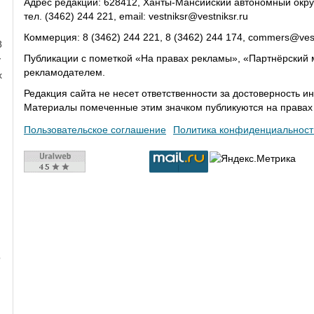
Адрес редакции: 628412, Ханты-Мансийский автономный округ-Юг
тел. (3462) 244 221, email: vestniksr@vestniksr.ru
Коммерция: 8 (3462) 244 221, 8 (3462) 244 174, commers@vest
8
Публикации с пометкой «На правах рекламы», «Партнёрский 
у
рекламодателем.
х
Редакция сайта не несет ответственности за достоверность
Материалы помеченные этим значком публикуются на права
Пользовательское соглашение
Политика конфиденциальност
о