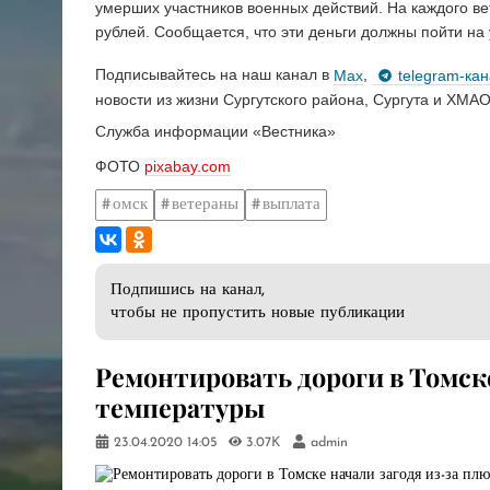
умерших участников военных действий. На каждого вет
рублей. Сообщается, что эти деньги должны пойти н
Подписывайтесь на наш канал в
Max
,
telegram-ка
новости из жизни Сургутского района, Сургута и ХМАО
Служба информации «Вестника»
ФОТО
pixabay.com
омск
ветераны
выплата
Подпишись на канал,
чтобы не пропустить новые публикации
Ремонтировать дороги в Томске
температуры
23.04.2020
14:05
3.07K
admin