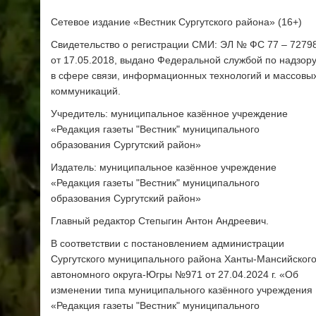
Сетевое издание «Вестник Сургутского района» (16+)
Свидетельство о регистрации СМИ: ЭЛ № ФС 77 – 7279
от 17.05.2018, выдано Федеральной службой по надзор
в сфере связи, информационных технологий и массовы
коммуникаций.
Учредитель: муниципальное казённое учреждение
«Редакция газеты "Вестник" муниципального
образования Сургутский район»
Издатель: муниципальное казённое учреждение
«Редакция газеты "Вестник" муниципального
образования Сургутский район»
Главный редактор Степыгин Антон Андреевич.
В соответствии с постановлением администрации
Сургутского муниципального района Ханты-Мансийског
автономного округа-Югры №971 от 27.04.2024 г. «Об
изменении типа муниципального казённого учреждения
«Редакция газеты "Вестник" муниципального