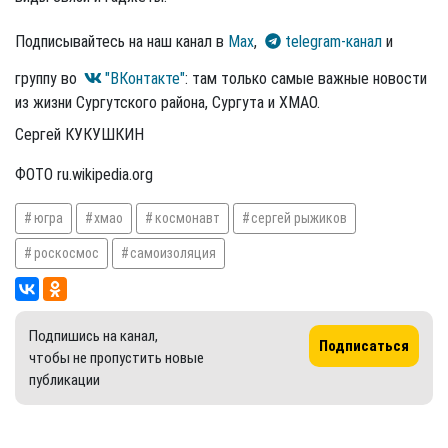
Подписывайтесь на наш канал в
Max
,
telegram-канал
и
группу во
"ВКонтакте"
: там только самые важные новости
из жизни Сургутского района, Сургута и ХМАО.
Сергей КУКУШКИН
ФОТО ru.wikipedia.org
югра
хмао
космонавт
сергей рыжиков
роскосмос
самоизоляция
Подпишись на канал,
Подписаться
чтобы не пропустить новые
публикации