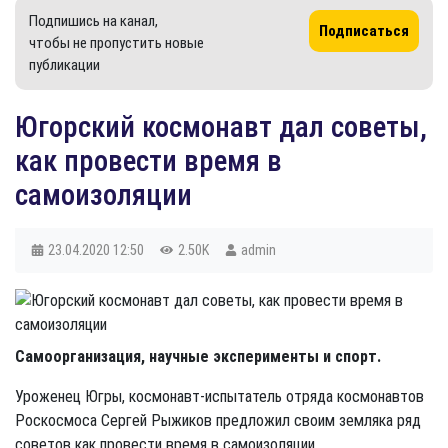
Подпишись на канал,
Подписаться
чтобы не пропустить новые
публикации
Югорский космонавт дал советы,
как провести время в
самоизоляции
23.04.2020
12:50
2.50K
admin
Самоорганизация, научные эксперименты и спорт.
Уроженец Югры, космонавт-испытатель отряда космонавтов
Роскосмоса Сергей Рыжиков предложил своим земляка ряд
советов как провести время в самоизоляции.