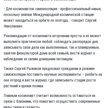
- Для космонавтов самоизоляция - профессиональный навык,
поскольку экипаж Международной космической станции
может находиться на орбите по полгода, - говорит Сергей
Николаевич.
Рекомендации от космонавта югорчанам просты и их может
выполнять практически любой: соблюдать распорядок дня,
записывать свои дела как выполненные, так и планируемые,
занятия физкультурой дома всей семьёй, вести журнал о
наблюдении за своим домашним питомцем.
Также Сергей Рыжиков предложил гражданам в режиме
самоизоляции поставить научные эксперименты – разбить на
оке огород и вести журнал, где записывать стадии роста
растений и время полива.
Главным космонавт считает возможность оставаться на
связи с близкими, что помогают осуществить современные
виды связи и гаджеты.