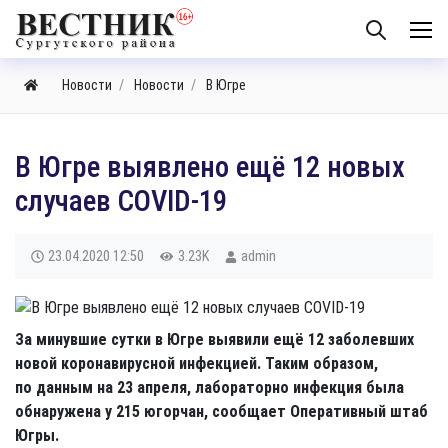
Новости
Новости
В Югре
В Югре выявлено ещё 12 новых
случаев COVID-19
23.04.2020
12:50
3.23K
admin
За минувшие сутки в Югре выявили ещё 12 заболевших
новой коронавирусной инфекцией. Таким образом,
по данным на 23 апреля, лабораторно инфекция была
обнаружена у 215 югорчан, сообщает Оперативный штаб
Югры.