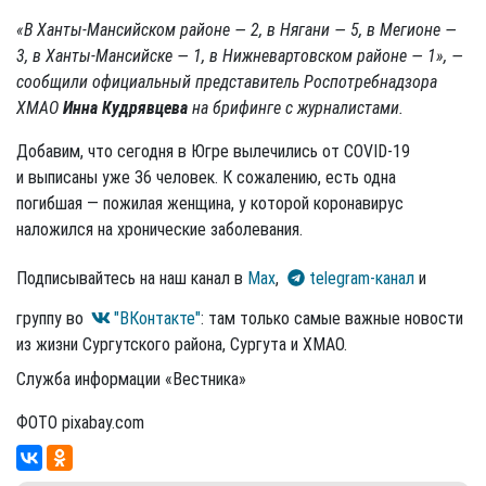
«В Ханты-Мансийском районе — 2, в Нягани — 5, в Мегионе —
3, в Ханты-Мансийске — 1, в Нижневартовском районе — 1», —
сообщили официальный представитель Роспотребнадзора
ХМАО
Инна Кудрявцева
на брифинге с журналистами.
Добавим, что сегодня в Югре вылечились от COVID-19
и выписаны уже 36 человек. К сожалению, есть одна
погибшая — пожилая женщина, у которой коронавирус
наложился на хронические заболевания.
Подписывайтесь на наш канал в
Max
,
telegram-канал
и
группу во
"ВКонтакте"
: там только самые важные новости
из жизни Сургутского района, Сургута и ХМАО.
Служба информации «Вестника»
ФОТО pixabay.com