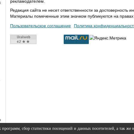
рекламодателем.
х
Редакция сайта не несет ответственности за достоверность
Материалы помеченные этим значком публикуются на права
Пользовательское соглашение
Политика конфиденциальност
о
о
х программ, сбор статистики посещений и данных посетителей, а так же 