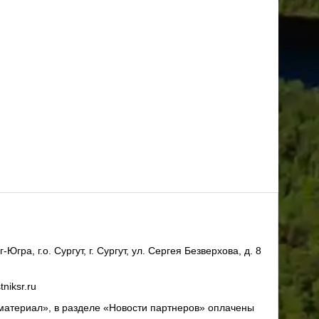
ра, г.о. Сургут, г. Сургут, ул. Сергея Безверхова, д. 8
niksr.ru
материал», в разделе «Новости партнеров» оплачены