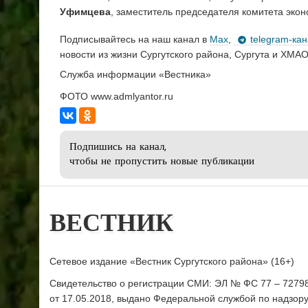
Уфимцева
, заместитель председателя комитета экон
Подписывайтесь на наш канал в
Max
,
telegram-ка
новости из жизни Сургутского района, Сургута и ХМАО
Служба информации «Вестника»
ФОТО www.admlyantor.ru
Подпишись на канал,
чтобы не пропустить новые публикации
ВЕСТНИК
Сетевое издание «Вестник Сургутского района» (16+)
Свидетельство о регистрации СМИ: ЭЛ № ФС 77 – 7279
от 17.05.2018, выдано Федеральной службой по надзор