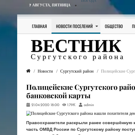
ПОГОДА
7 АВГУСТА,
ПЯТНИЦА
ГЛАВНАЯ
НОВОСТИ ПОСЕЛЕНИЙ
ОБЩЕСТВО
П
ВЕСТНИК
Сургутского района
Новости
Сургутский район
Полицейские Сург
Полицейские Сургутского райо
банковской карты
21.04.2020
18:00
1.79K
admin
Правоохранители раскрыли ранее совершённую кр
часть ОМВД России по Сургутскому району посту