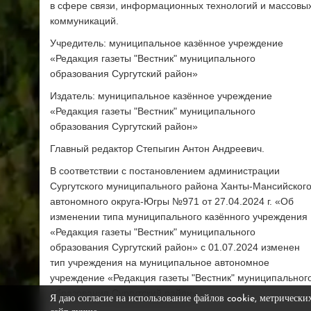
в сфере связи, информационных технологий и массовы
коммуникаций.
Учредитель: муниципальное казённое учреждение
«Редакция газеты "Вестник" муниципального
образования Сургутский район»
Издатель: муниципальное казённое учреждение
«Редакция газеты "Вестник" муниципального
образования Сургутский район»
Главный редактор Степыгин Антон Андреевич.
В соответствии с постановлением администрации
Сургутского муниципального района Ханты-Мансийског
автономного округа-Югры №971 от 27.04.2024 г. «Об
изменении типа муниципального казённого учреждения
«Редакция газеты "Вестник" муниципального
образования Сургутский район» с 01.07.2024 изменен
тип учреждения на муниципальное автономное
учреждение «Редакция газеты "Вестник" муниципальног
образования Сургутский район»
Я даю согласие на использование файлов cookie, метрически