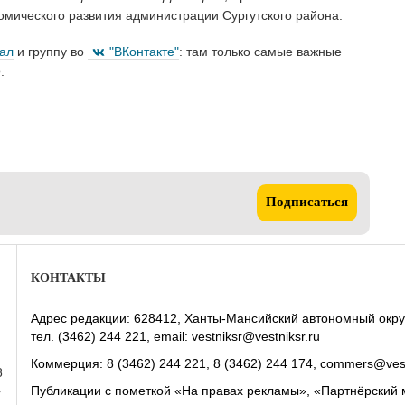
омического развития администрации Сургутского района.
нал
и группу во
"ВКонтакте"
: там только самые важные
.
Подписаться
КОНТАКТЫ
Адрес редакции: 628412, Ханты-Мансийский автономный округ-Юг
тел. (3462) 244 221, email: vestniksr@vestniksr.ru
Коммерция: 8 (3462) 244 221, 8 (3462) 244 174, commers@vest
8
Публикации с пометкой «На правах рекламы», «Партнёрский 
у