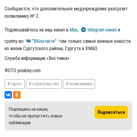
Сообщается, что дополнительное медучреждение разгрузит
поликлинику № 2.
Подписывайтесь на наш канал в
Max
,
telegram-канал
и
группу во
"ВКонтакте"
: там только самые важные новости
из жизни Сургутского района, Сургута и ХМАО.
Служба информации «Вестника»
ФОТО pixabay.com
сургут
строительство
поликлиника
Подпишись на канал,
Подписаться
чтобы не пропустить новые
публикации