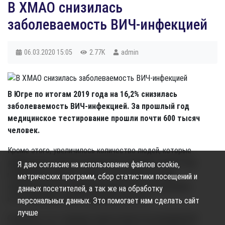
В ХМАО снизилась
заболеваемость ВИЧ-инфекцией
06.03.2020
15:05
2.77K
admin
В Югре по итогам 2019 года на 16,2% снизилась
заболеваемость ВИЧ-инфекцией. За прошлый год
медицинское тестирование прошли почти 600 тысяч
человек.
Кроме этого, увеличилось количество людей, которые
добровольно прошли освидетельствование. В 2019 году
Я даю согласие на использование файлов cookie,
в ХМАО был внедрён проект с быстрыми тестами
метрических программ, сбор статистики посещений и
«Добровольное и конфиденциальное консультирование
данных посетителей, а так же на обработку
и тестирование на ВИЧ на рабочих местах».
персональных данных. Это помогает нам сделать сайт
лучше
Отмечено, что с каждым годом количество предприятий