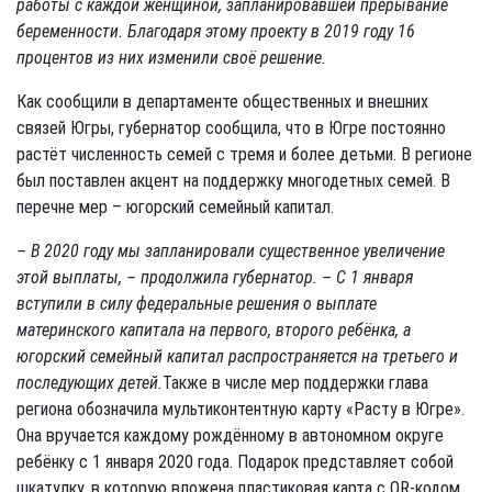
работы с каждой женщиной, запланировавшей прерывание
беременности. Благодаря этому проекту в 2019 году 16
процентов из них изменили своё решение.
Как сообщили в департаменте общественных и внешних
связей Югры, губернатор сообщила, что в Югре постоянно
растёт численность семей с тремя и более детьми. В регионе
был поставлен акцент на поддержку многодетных семей. В
перечне мер – югорский семейный капитал.
– В 2020 году мы запланировали существенное увеличение
этой выплаты, – продолжила губернатор. –
С 1 января
вступили в силу федеральные решения о выплате
материнского капитала на первого, второго ребёнка, а
югорский семейный капитал распространяется на третьего и
последующих детей.
Также в числе мер поддержки глава
региона обозначила мультиконтентную карту «Расту в Югре».
Она вручается каждому рождённому в автономном округе
ребёнку с 1 января 2020 года. Подарок представляет собой
шкатулку, в которую вложена пластиковая карта с QR-кодом.