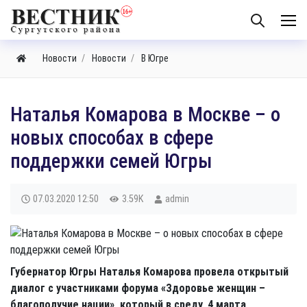
Новости
Новости
В Югре
Наталья Комарова в Москве – о
новых способах в сфере
поддержки семей Югры
07.03.2020
12:50
3.59K
admin
Губернатор Югры Наталья Комарова провела открытый
диалог с участниками форума «Здоровье женщин –
благополучие нации», который в среду, 4 марта,