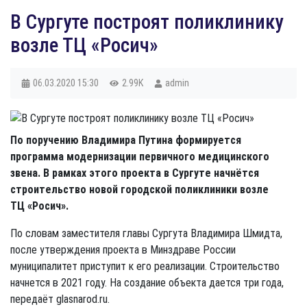
В Сургуте построят поликлинику
возле ТЦ «Росич»
06.03.2020
15:30
2.99K
admin
По поручению Владимира Путина формируется
программа модернизации первичного медицинского
звена. В рамках этого проекта в Сургуте начнётся
строительство новой городской поликлиники возле
ТЦ «Росич».
По словам заместителя главы Сургута Владимира Шмидта,
после утверждения проекта в Минздраве России
муниципалитет приступит к его реализации. Строительство
начнется в 2021 году. На создание объекта дается три года,
передаёт glasnarod.ru.