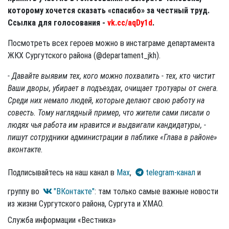
которому хочется сказать «спасибо» за честный труд.
Ссылка для голосования -
vk.cc/aqDy1d
.
Посмотреть всех героев можно в инстаграме департамента
ЖКХ Сургутского района (@departament_jkh).
- Давайте выявим тех, кого можно похвалить - тех, кто чистит
Ваши дворы, убирает в подъездах, очищает тротуары от снега.
Среди них немало людей, которые делают свою работу на
совесть. Тому наглядный пример, что жители сами писали о
людях чья работа им нравится и выдвигали кандидатуры, -
пишут сотрудники администрации в паблике «Глава в районе»
вконтакте.
Подписывайтесь на наш канал в
Max
,
telegram-канал
и
группу во
"ВКонтакте"
: там только самые важные новости
из жизни Сургутского района, Сургута и ХМАО.
Служба информации «Вестника»