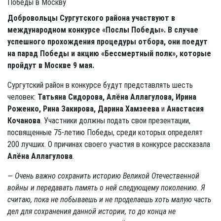
Добровольцы Сургутского района участвуют в
международном конкурсе «Послы Победы». В случае
успешного прохождения процедуры отбора, они поедут
на парад Победы и акцию «Бессмертный полк», которые
пройдут в Москве 9 мая.
Сургутский район в конкурсе будут представлять шесть
человек:
Татьяна Сидорова, Алёна Аллагулова, Ирина
Роженко, Рина Закирова, Дарина Хамзеева
и
Анастасия
Кочанова
. Участники должны подать свои презентации,
посвященные 75-летию Победы, среди которых определят
200 лучших. О причинах своего участия в конкурсе рассказала
Алёна Аллагулова
.
— Очень важно сохранить историю Великой Отечественной
войны и передавать память о ней следующему поколению. Я
считаю, пока не побываешь и не проделаешь хоть малую часть
дел для сохранения данной истории, то до конца не