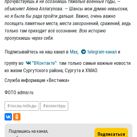
прочувствуешь и не осознаешь тяжёлые военные годы, —
объясняет Аёена Аллагулова. — Шансы мои думаю невысоки,
но я была бы рада пройти дальше. Важно, очень важно
посещать памятные места, места захоронений, сражений, ведь
только там приходит всё осознание. Всю историю
пропускаешь через себя.
Подписывайтесь на наш канал в
Max
,
telegram-канал
и
группу во
"ВКонтакте"
: там только самые важные новости
из жизни Сургутского района, Сургута и ХМАО.
Служба информации «Вестника»
ФОТО admsr.ru
послы победы
волонтёры
Подпишись на канал,
Подписаться