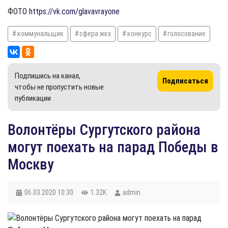
ФОТО
https://vk.com/glavavrayone
коммунальщик
сфера жкх
конкурс
голосование
Подпишись на канал,
Подписаться
чтобы не пропустить новые
публикации
​Волонтёры Сургутского района
могут поехать на парад Победы в
Москву
06.03.2020
10:30
1.32K
admin