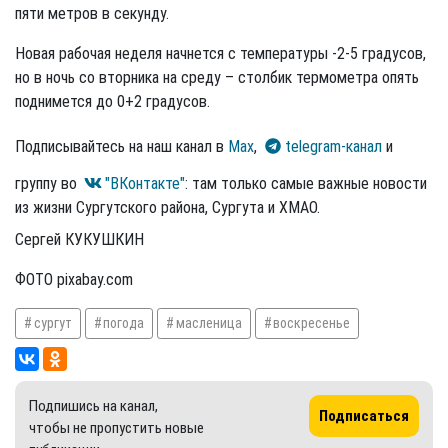
пяти метров в секунду.
Новая рабочая неделя начнется с температуры -2-5 градусов,
но в ночь со вторника на среду – столбик термометра опять
поднимется до 0+2 градусов.
Подписывайтесь на наш канал в
Max
,
telegram-канал
и
группу во
"ВКонтакте"
: там только самые важные новости
из жизни Сургутского района, Сургута и ХМАО.
Сергей КУКУШКИН
ФОТО pixabay.com
сургут
погода
масленица
воскресенье
Подпишись на канал,
Подписаться
чтобы не пропустить новые