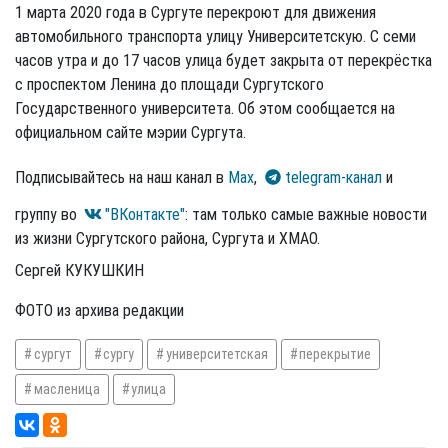
1 марта 2020 года в Сургуте перекроют для движения
автомобильного транспорта улицу Университетскую. С семи
часов утра и до 17 часов улица будет закрыта от перекрёстка
с проспектом Ленина до площади Сургутского
Государственного университета. Об этом сообщается на
официальном сайте мэрии Сургута.
Подписывайтесь на наш канал в
Max
,
telegram-канал
и
группу во
"ВКонтакте"
: там только самые важные новости
из жизни Сургутского района, Сургута и ХМАО.
Сергей КУКУШКИН
ФОТО из архива редакции
сургут
сургу
университетская
перекрытие
масленица
улица