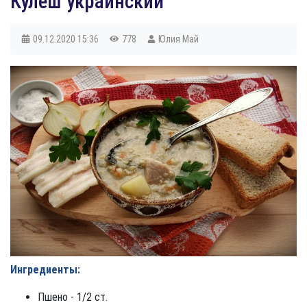
Кулеш украинский
09.12.2020
15:36
778
Юлия Май
Ингредиенты:
Пшено - 1/2 ст.