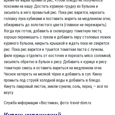
время её варки промыть рис, чтобы блюдо не получилось
похожим на кашу. Достать куриную грудку из бульона и
засыпать в него промытый рис. Пока рис варится, нарезать
головку лука кубиками и поставить жарить на медленном огне,
обжаривать до золотистого цвета (главное не пережарить).
Когда лук готов, добавить в сковородку томатную пасту,
хорошо перемешать с луком и добавить пару столовых ложек
куриного бульона, накрыть крышкой и ждать пока не сварится
рис. Пока рис варится и тушится томатная паста с лучком,
филе курицы отделить от косточек и порезать мясо соломкой,
засыпать обратно в бульон к рису. Добавить к курице и рису
томатную смесь и оставить вариться на медленном огне.
Чеснок натереть на мелкой тёрке и добавить в суп. Кинзу
промыть под струёй холодной воды и добавить в блюдо.
Кинуть лавровый листок, хмели-сунели, соль, перец — всё по
вкусу.
Служба информации «Вестника», фото travel-dom.ru