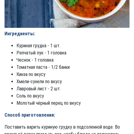
Ингредиенты:
Куриная грудка - 1 шт.
Репчатый лук - 1 головка
Чеснок - 1 головка
Томатная паста - 1/2 банки
Кинза по вкусу
Хмели-сунели по вкусу
Лавровый лист - 2 шт.
Соль по вкусу
Молотый чёрный перец по вкусу
Способ приготовления:
Поставить варить куриную грудку в подсоленной воде. Во