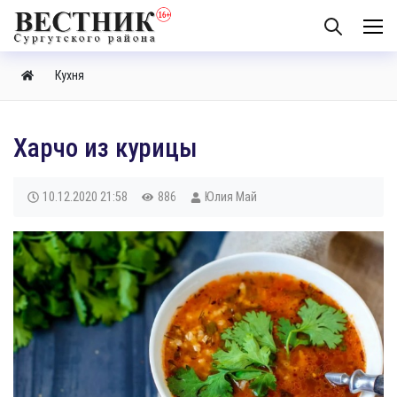
Кухня
Харчо из курицы
10.12.2020
21:58
886
Юлия Май