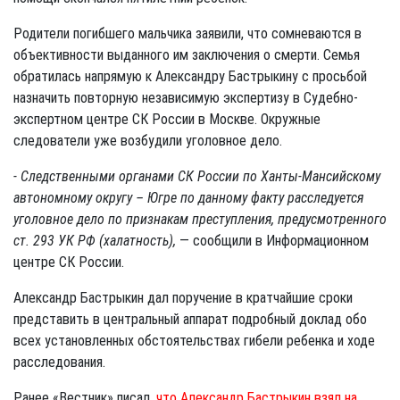
Родители погибшего мальчика заявили, что сомневаются в
объективности выданного им заключения о смерти. Семья
обратилась напрямую к Александру Бастрыкину с просьбой
назначить повторную независимую экспертизу в Судебно-
экспертном центре СК России в Москве. Окружные
следователи уже возбудили уголовное дело.
- Следственными органами СК России по Ханты-Мансийскому
автономному округу – Югре по данному факту расследуется
уголовное дело по признакам преступления, предусмотренного
ст. 293 УК РФ (халатность),
— сообщили в Информационном
центре СК России.
Александр Бастрыкин дал поручение в кратчайшие сроки
представить в центральный аппарат подробный доклад обо
всех установленных обстоятельствах гибели ребенка и ходе
расследования.
Ранее «Вестник» писал,
что Александр Бастрыкин взял на