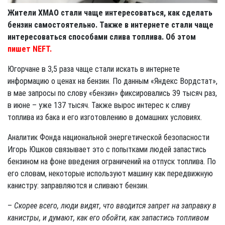
Жители ХМАО стали чаще интересоваться, как сделать
бензин самостоятельно. Также в интернете стали чаще
интересоваться способами слива топлива. Об этом
пишет NEFT.
Югорчане в 3,5 раза чаще стали искать в интернете
информацию о ценах на бензин. По данным «Яндекс Вордстат»,
в мае запросы по слову «бензин» фиксировались 39 тысяч раз,
в июне – уже 137 тысяч. Также вырос интерес к сливу
топлива из бака и его изготовлению в домашних условиях.
Аналитик Фонда национальной энергетической безопасности
Игорь Юшков связывает это с попытками людей запастись
бензином на фоне введения ограничений на отпуск топлива. По
его словам, некоторые используют машину как передвижную
канистру: заправляются и сливают бензин.
–
Скорее всего, люди видят, что вводится запрет на заправку в
канистры, и думают, как его обойти, как запастись топливом