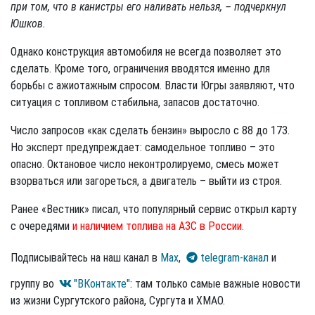
при том, что в канистры его наливать нельзя, – подчеркнул
Юшков.
Однако конструкция автомобиля не всегда позволяет это
сделать. Кроме того, ограничения вводятся именно для
борьбы с ажиотажным спросом. Власти Югры заявляют, что
ситуация с топливом стабильна, запасов достаточно.
Число запросов «как сделать бензин» выросло с 88 до 173.
Но эксперт предупреждает: самодельное топливо – это
опасно. Октановое число неконтролируемо, смесь может
взорваться или загореться, а двигатель – выйти из строя.
Ранее «Вестник» писал, что популярный сервис открыл карту
с очередями
и наличием топлива на АЗС в России.
Подписывайтесь на наш канал в
Max
,
telegram-канал
и
группу во
"ВКонтакте"
: там только самые важные новости
из жизни Сургутского района, Сургута и ХМАО.