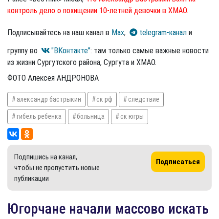
контроль дело о похищении 10-летней девочки в ХМАО.
Подписывайтесь на наш канал в
Max
,
telegram-канал
и
группу во
"ВКонтакте"
: там только самые важные новости
из жизни Сургутского района, Сургута и ХМАО.
ФОТО Алексея АНДРОНОВА
александр бастрыкин
ск рф
следствие
гибель ребенка
больница
ск югры
Подпишись на канал,
Подписаться
чтобы не пропустить новые
публикации
Югорчане начали массово искать