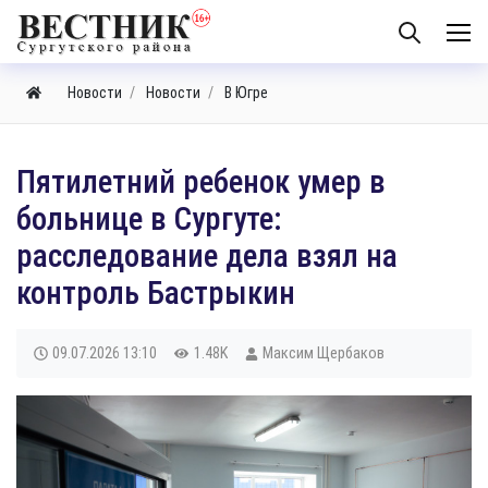
Новости
Новости
В Югре
Пятилетний ребенок умер в
больнице в Сургуте:
расследование дела взял на
контроль Бастрыкин
09.07.2026
13:10
1.48K
Максим Щербаков