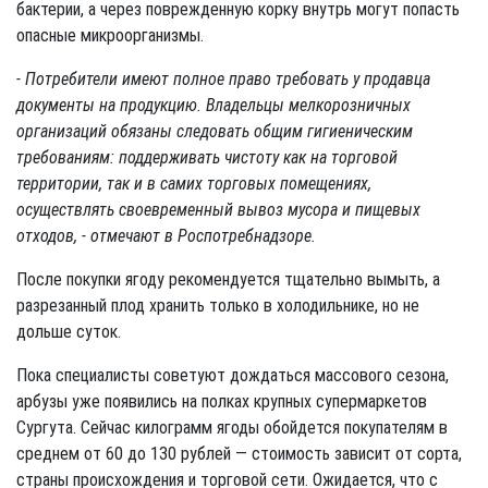
бактерии, а через поврежденную корку внутрь могут попасть
опасные микроорганизмы.
- Потребители имеют полное право требовать у продавца
документы на продукцию. Владельцы мелкорозничных
организаций обязаны следовать общим гигиеническим
требованиям: поддерживать чистоту как на торговой
территории, так и в самих торговых помещениях,
осуществлять своевременный вывоз мусора и пищевых
отходов, - отмечают в Роспотребнадзоре.
После покупки ягоду рекомендуется тщательно вымыть, а
разрезанный плод хранить только в холодильнике, но не
дольше суток.
Пока специалисты советуют дождаться массового сезона,
арбузы уже появились на полках крупных супермаркетов
Сургута. Сейчас килограмм ягоды обойдется покупателям в
среднем от 60 до 130 рублей — стоимость зависит от сорта,
страны происхождения и торговой сети. Ожидается, что с