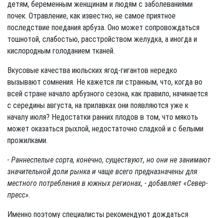
детям, беременным женщинам и людям с заболеваниями
почек. Отравление, как известно, не самое приятное
последствие поедания арбуза. Оно может сопровождаться
тошнотой, слабостью, расстройством желудка, а иногда и
кислородным голоданием тканей.
Вкусовые качества июльских ягод-гигантов нередко
вызывают сомнения. Не кажется ли странным, что, когда во
всей стране начало арбузного сезона, как правило, начинается
с середины августа, на прилавках они появляются уже к
началу июля? Недостатки ранних плодов в том, что мякоть
может оказаться рыхлой, недостаточно сладкой и с белыми
прожилками.
- Раннеспелые сорта, конечно, существуют, но они не занимают
значительной доли рынка и чаще всего предназначены для
местного потребления в южных регионах, - добавляет «Север-
пресс».
Именно поэтому специалисты рекомендуют дождаться