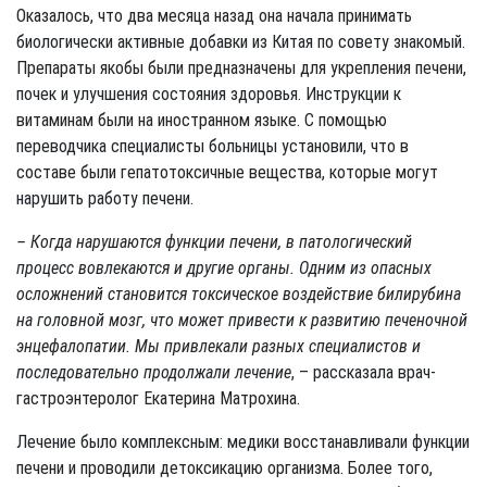
Оказалось, что два месяца назад она начала принимать
биологически активные добавки из Китая по совету знакомый.
Препараты якобы были предназначены для укрепления печени,
почек и улучшения состояния здоровья. Инструкции к
витаминам были на иностранном языке. С помощью
переводчика специалисты больницы установили, что в
составе были гепатотоксичные вещества, которые могут
нарушить работу печени.
– Когда нарушаются функции печени, в патологический
процесс вовлекаются и другие органы. Одним из опасных
осложнений становится токсическое воздействие билирубина
на головной мозг, что может привести к развитию печеночной
энцефалопатии. Мы привлекали разных специалистов и
последовательно продолжали лечение
, – рассказала врач-
гастроэнтеролог Екатерина Матрохина.
Лечение было комплексным: медики восстанавливали функции
печени и проводили детоксикацию организма. Более того,