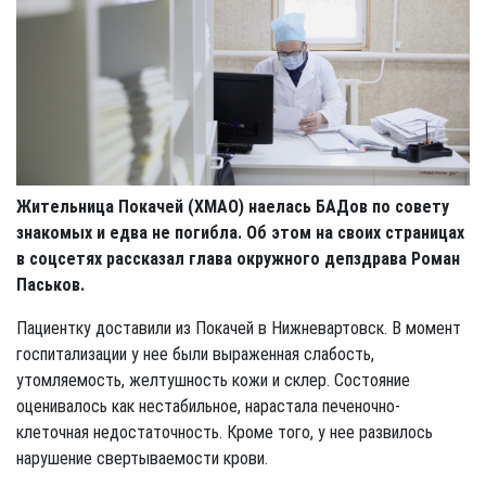
Жительница Покачей (ХМАО) наелась БАДов по совету
знакомых и едва не погибла. Об этом на своих страницах
в соцсетях рассказал глава окружного депздрава Роман
Паськов.
Пациентку доставили из Покачей в Нижневартовск. В момент
госпитализации у нее были выраженная слабость,
утомляемость, желтушность кожи и склер. Состояние
оценивалось как нестабильное, нарастала печеночно-
клеточная недостаточность. Кроме того, у нее развилось
нарушение свертываемости крови.