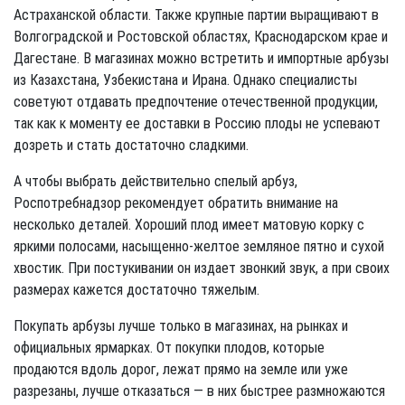
Астраханской области. Также крупные партии выращивают в
Волгоградской и Ростовской областях, Краснодарском крае и
Дагестане. В магазинах можно встретить и импортные арбузы
из Казахстана, Узбекистана и Ирана. Однако специалисты
советуют отдавать предпочтение отечественной продукции,
так как к моменту ее доставки в Россию плоды не успевают
дозреть и стать достаточно сладкими.
А чтобы выбрать действительно спелый арбуз,
Роспотребнадзор рекомендует обратить внимание на
несколько деталей. Хороший плод имеет матовую корку с
яркими полосами, насыщенно-желтое земляное пятно и сухой
хвостик. При постукивании он издает звонкий звук, а при своих
размерах кажется достаточно тяжелым.
Покупать арбузы лучше только в магазинах, на рынках и
официальных ярмарках. От покупки плодов, которые
продаются вдоль дорог, лежат прямо на земле или уже
разрезаны, лучше отказаться — в них быстрее размножаются