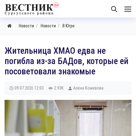
Новости
Новости
В Югре
Жительница ХМАО едва не
погибла из-за БАДов, которые ей
посоветовали знакомые
09.07.2026
12:03
2.93K
Алёна Кожевова