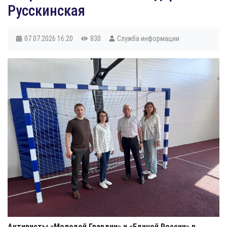
Русскинская
07.07.2026
16:20
830
Служба информации
Активисты «Молодой Гвардии» и «Единой России» в