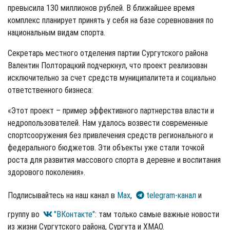
превысила 130 миллионов рублей. В ближайшее время
комплекс планирует принять у себя на базе соревнования по
национальным видам спорта.
Секретарь местного отделения партии Сургутского района
Валентин Полторацкий подчеркнул, что проект реализован
исключительно за счет средств муниципалитета и социально
ответственного бизнеса:
«Этот проект – пример эффективного партнерства власти и
недропользователей. Нам удалось возвести современные
спортсооружения без привлечения средств регионального и
федерального бюджетов. Эти объекты уже стали точкой
роста для развития массового спорта в деревне и воспитания
здорового поколения».
Подписывайтесь на наш канал в
Max
,
telegram-канал
и
группу во
"ВКонтакте"
: там только самые важные новости
из жизни Сургутского района, Сургута и ХМАО.