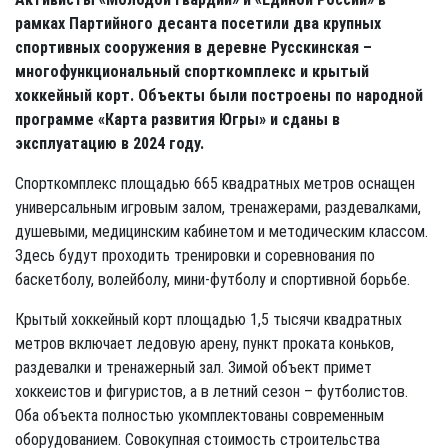
рамках Партийного десанта посетили два крупных
спортивных сооружения в деревне Русскинская –
многофункциональный спорткомплекс и крытый
хоккейный корт. Объекты были построены по народной
программе «Карта развития Югры» и сданы в
эксплуатацию в 2024 году.
Спорткомплекс площадью 665 квадратных метров оснащен
универсальным игровым залом, тренажерами, раздевалками,
душевыми, медицинским кабинетом и методическим классом.
Здесь будут проходить тренировки и соревнования по
баскетболу, волейболу, мини-футболу и спортивной борьбе.
Крытый хоккейный корт площадью 1,5 тысячи квадратных
метров включает ледовую арену, пункт проката коньков,
раздевалки и тренажерный зал. Зимой объект примет
хоккеистов и фигуристов, а в летний сезон – футболистов.
Оба объекта полностью укомплектованы современным
оборудованием. Совокупная стоимость строительства