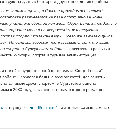
анируют создать в Лянторе и других поселениях района.
ольше занимающихся, и больше проходимость самой
подготовка развивается на базе спортивной школы
нные участники сборной команды Югры. Есть кандидаты в
али, хорошие места на всероссийских и окружных
в состав сборной команды Югры. Всего же занимающихся
век. Но если мы говорим про массовый спорт, то лыжи
дов спорта в Сургутском районе
, – рассказал о развитии
ческой культуры, спорта и туризма администрации
ии целей государственной программы "Спорт России",
 районе и создавая больше возможностей для занятий
ярно занимающихся спортом, в Сургутском районе
ммы к 2030 году, согласно которым в стране регулярно
нал
и группу во
"ВКонтакте"
: там только самые важные
.