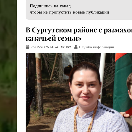
Подпишись на канал,
чтобы не пропустить новые публикации
В Сургутском районе с размах
казачьей семьи»
25.06.2026
14:34
182
Служба информации