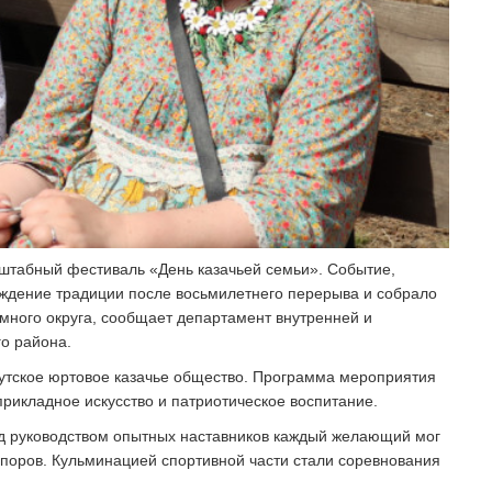
штабный фестиваль «День казачьей семьи». Событие,
ождение традиции после восьмилетнего перерыва и собрало
много округа, сообщает департамент внутренней и
о района.
утское юртовое казачье общество. Программа мероприятия
рикладное искусство и патриотическое воспитание.
од руководством опытных наставников каждый желающий мог
опоров. Кульминацией спортивной части стали соревнования