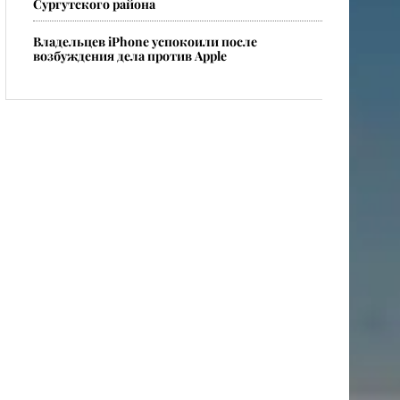
Сургутского района
Владельцев iPhone успокоили после
возбуждения дела против Apple