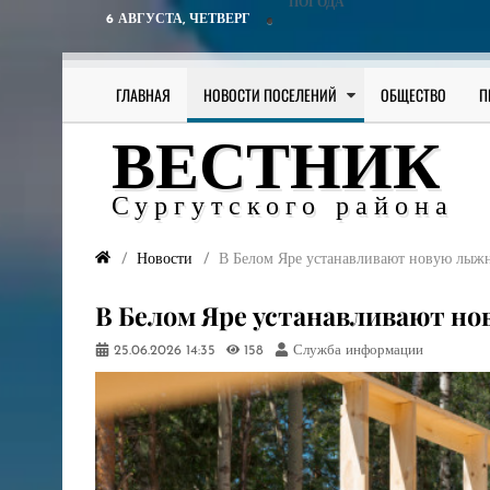
ПОГОДА
6 АВГУСТА,
ЧЕТВЕРГ
ГЛАВНАЯ
НОВОСТИ ПОСЕЛЕНИЙ
ОБЩЕСТВО
П
ВЕСТНИК
Сургутского района
Новости
В Белом Яре устанавливают новую лыж
В Белом Яре устанавливают н
25.06.2026
14:35
158
Служба информации