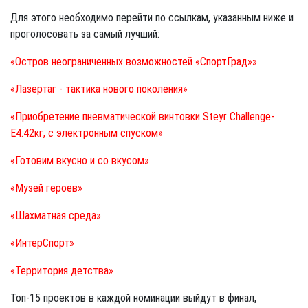
Для этого необходимо перейти по ссылкам, указанным ниже и
проголосовать за самый лучший:
«Остров неограниченных возможностей «СпортГрад»»
«Лазертаг - тактика нового поколения»
«Приобретение пневматической винтовки Steyr Challenge-
E4.42кг, с электронным спуском»
«Готовим вкусно и со вкусом»
«Музей героев»
«
Шахматная среда»
«ИнтерСпорт»
«Территория детства»
Топ-15 проектов в каждой номинации выйдут в финал,