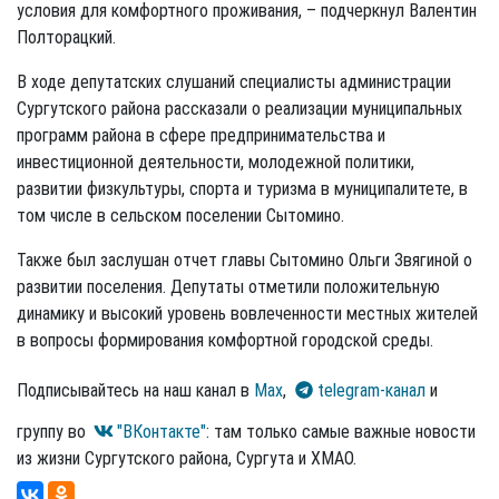
условия для комфортного проживания, – подчеркнул Валентин
Полторацкий.
В ходе депутатских слушаний специалисты администрации
Сургутского района рассказали о реализации муниципальных
программ района в сфере предпринимательства и
инвестиционной деятельности, молодежной политики,
развитии физкультуры, спорта и туризма в муниципалитете, в
том числе в сельском поселении Сытомино.
Также был заслушан отчет главы Сытомино Ольги Звягиной о
развитии поселения. Депутаты отметили положительную
динамику и высокий уровень вовлеченности местных жителей
в вопросы формирования комфортной городской среды.
Подписывайтесь на наш канал в
Max
,
telegram-канал
и
группу во
"ВКонтакте"
: там только самые важные новости
из жизни Сургутского района, Сургута и ХМАО.