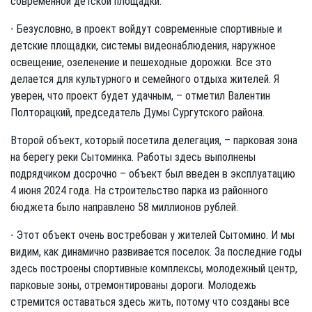
современной детской площадки.
- Безусловно, в проект войдут современные спортивные и
детские площадки, системы видеонаблюдения, наружное
освещение, озеленение и пешеходные дорожки. Все это
делается для культурного и семейного отдыха жителей. Я
уверен, что проект будет удачным, – отметил Валентин
Полторацкий, председатель Думы Сургутского района.
Второй объект, который посетила делегация, – парковая зона
на берегу реки Сытоминка. Работы здесь выполнены
подрядчиком досрочно – объект был введен в эксплуатацию
4 июня 2024 года. На строительство парка из районного
бюджета было направлено 58 миллионов рублей.
- Этот объект очень востребован у жителей Сытомино. И мы
видим, как динамично развивается поселок. За последние годы
здесь построены спортивные комплексы, молодежный центр,
парковые зоны, отремонтированы дороги. Молодежь
стремится оставаться здесь жить, потому что созданы все