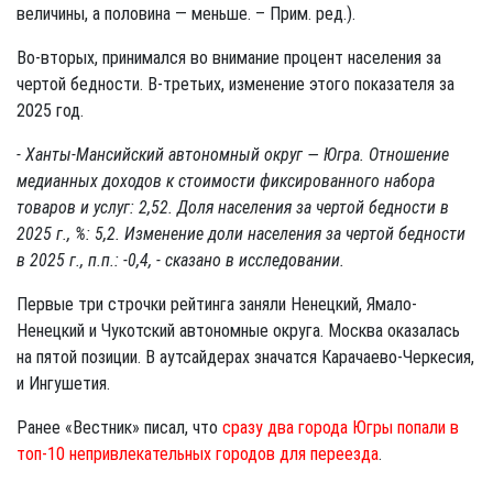
величины, а половина — меньше. – Прим. ред.).
Во-вторых, принимался во внимание процент населения за
чертой бедности. В-третьих, изменение этого показателя за
2025 год.
- Ханты-Мансийский автономный округ — Югра. Отношение
медианных доходов к стоимости фиксированного набора
товаров и услуг: 2,52. Доля населения за чертой бедности в
2025 г., %: 5,2. Изменение доли населения за чертой бедности
в 2025 г., п.п.: -0,4, - сказано в исследовании.
Первые три строчки рейтинга заняли Ненецкий, Ямало-
Ненецкий и Чукотский автономные округа. Москва оказалась
на пятой позиции. В аутсайдерах значатся Карачаево-Черкесия,
и Ингушетия.
Ранее «Вестник» писал, что
сразу два города Югры попали в
топ-10 непривлекательных городов для переезда
.