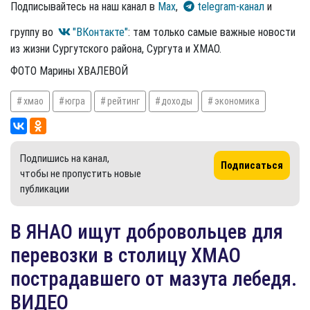
Подписывайтесь на наш канал в
Max
,
telegram-канал
и
группу во
"ВКонтакте"
: там только самые важные новости
из жизни Сургутского района, Сургута и ХМАО.
ФОТО Марины ХВАЛЕВОЙ
хмао
югра
рейтинг
доходы
экономика
Подпишись на канал,
Подписаться
чтобы не пропустить новые
публикации
​В ЯНАО ищут добровольцев для
перевозки в столицу ХМАО
пострадавшего от мазута лебедя.
ВИДЕО