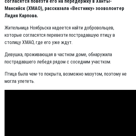
согласятся повезти его на передержку в Ханты-
Мансийск (ХМАО), рассказала «Вестнику» зооволонтер
Лидия Карпова.
Жительница Ноябрьска надеется найти добровольцев,
которые согласятся перевезти пострадавшую птицу в
столицу ХМАО, где его уже ждут.
Девушка, проживающая в частном доме, обнаружила
пострадавшего лебедя рядом с соседним участком.
Птица была чем-то покрыта, возможно мазутом, поэтому не
могла улететь.