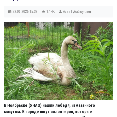
22.06.2026
15:39
1.14K
Азат Губайдуллин
В Ноябрьске (ЯНАО) нашли лебедя, измазанного
мазутом. В городе ищут волонтеров, которые