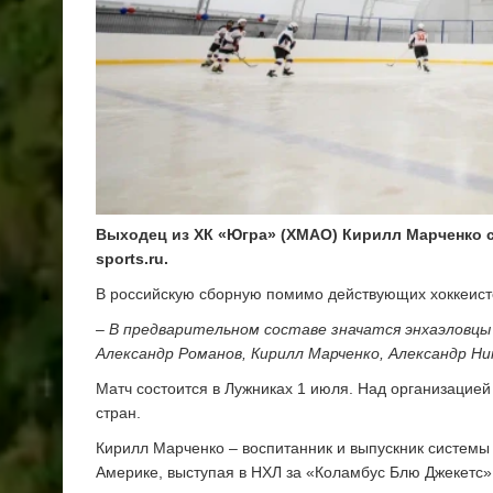
Выходец из ХК «Югра» (ХМАО) Кирилл Марченко с
sports.ru.
В российскую сборную помимо действующих хоккеисто
– В предварительном составе значатся энхаэловцы
Александр Романов, Кирилл Марченко, Александр Ни
Матч состоится в Лужниках 1 июля. Над организацие
стран.
Кирилл Марченко – воспитанник и выпускник системы
Америке, выступая в НХЛ за «Коламбус Блю Джекетс»