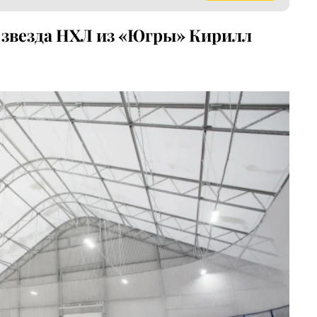
т звезда НХЛ из «Югры» Кирилл