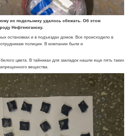
ому их подельнику удалось сбежать. Об этом
роду Нефтеюганску.
ных остановках и в подъездах домов. Все происходило в
сотрудникам полиции. В компании были и
 белого цвета. В тайниках для закладок нашли еще пять таких
 запрещенного вещества.