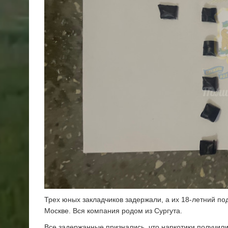
Трех юных закладчиков задержали, а их 18-летний по
Москве. Вся компания родом из Сургута.
Все задержанные признались, что наркотики получили