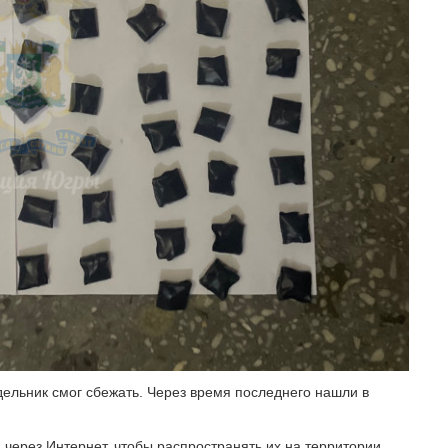
дельник смог сбежать. Через время последнего нашли в
 через Интернет, чтобы распространять их на территории