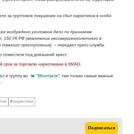
ело за групповое покушение на сбыт наркотиков в особо
е возбуждено уголовное дело по признакам
ст. 150 УК РФ (вовлечение несовершеннолетнего в
 тяжкого преступления), –
передает пресс-служба.
о поместили под домашний арест.
й срок за торговлю наркотиками в ХМАО.
нал
и группу во
"ВКонтакте"
: там только самые важные
.
тки
наркотики
Подписаться