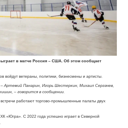
ыграет в матче Россия – США. Об этом сообщает
в войдут ветераны, политики, бизнесмены и артисты.
 – Артемий Панарин, Игорь Шестеркин, Михаил Сергачев,
кишин, – говорится в сообщении.
й встречи работают торгово-промышленные палаты двух
 ХК «Югра». С 2022 года успешно играет в Северной
.