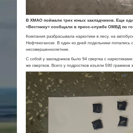
В ХМАО поймали трех юных закладчиков. Еще одн
«Вестнику» сообщали в пресс-службе ОМВД по го
Компания разбрасывала наркотики в лесу, на автобус
Нефтеюганске. В один из дней подельники попались 
несовершеннолетние.
С собой у закладчиков было 94 свертка с наркотиками
же свертков. Всего у подростков изъяли 590 граммов