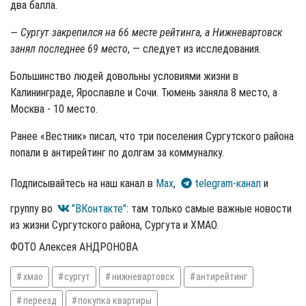
два балла.
— Сургут закрепился на 66 месте рейтинга, а Нижневартовск
занял последнее 69 место
, — следует из исследования.
Большинство людей довольны условиями жизни в
Калининграде, Ярославле и Сочи. Тюмень заняла 8 место, а
Москва - 10 место.
Ранее «Вестник» писал, что три поселения Сургутского района
попали в антирейтинг по долгам за коммуналку.
Подписывайтесь на наш канал в
Max
,
telegram-канал
и
группу во
"ВКонтакте"
: там только самые важные новости
из жизни Сургутского района, Сургута и ХМАО.
ФОТО Алексея АНДРОНОВА
хмао
сургут
нижневартовск
антирейтинг
переезд
покупка квартиры