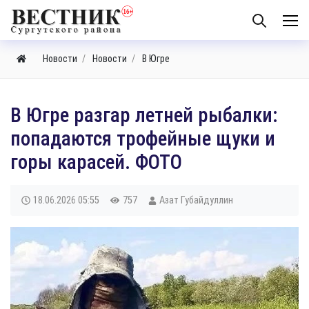
Новости
Новости
В Югре
​В Югре разгар летней рыбалки:
попадаются трофейные щуки и
горы карасей. ФОТО
18.06.2026
05:55
757
Азат Губайдуллин