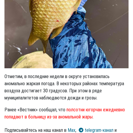
Отметим, в последние недели в округе установилась
аномально жаркая погода. В некоторых районах температура
воздуха достигает 30 градусов. При этом в ряде
муниципалитетов наблюдаются дожди и грозы.
Ранее «Вестник» сообщал, что
полсотни югорчан ежедневно
попадают в больницу из-за аномальной жары
.
Подписывайтесь на наш канал в
Max
,
telegram-канал
и