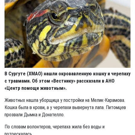
В Сургуте (ХМАО) нашли окровавленную кошку и черепаху
с травмами. Об этом «Вестнику» рассказали в АНО
«Центр помощи животным».
Животных нашла уборщица у постройки на Мелик-Карамова.
Кошка была в крови, а у черепахи вывернута лапа. Питомцев
прозвали Дымка и Донателло.
По словам волонтеров, черепаха жила без воды и
потрескалась.