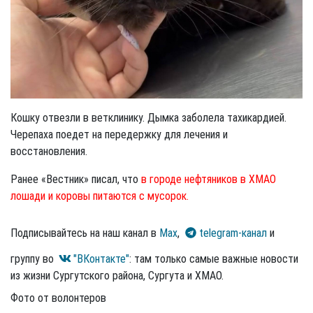
Кошку отвезли в ветклинику. Дымка заболела тахикардией.
Черепаха поедет на передержку для лечения и
восстановления.
Ранее «Вестник» писал, что
в городе нефтяников в ХМАО
лошади и коровы питаются с мусорок.
Подписывайтесь на наш канал в
Max
,
telegram-канал
и
группу во
"ВКонтакте"
: там только самые важные новости
из жизни Сургутского района, Сургута и ХМАО.
Фото от волонтеров