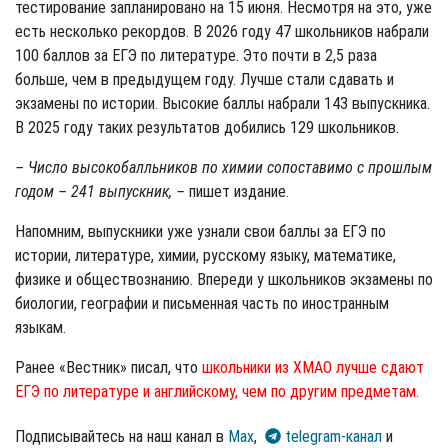
тестирование запланировано на 15 июня. Несмотря на это, уже
есть несколько рекордов. В 2026 году 47 школьников набрали
100 баллов за ЕГЭ по литературе. Это почти в 2,5 раза
больше, чем в предыдущем году. Лучше стали сдавать и
экзамены по истории. Высокие баллы набрали 143 выпускника.
В 2025 году таких результатов добились 129 школьников.
– Число высокобалльников по химии сопоставимо с прошлым
годом – 241 выпускник, –
пишет издание.
Напомним, выпускники уже узнали свои баллы за ЕГЭ по
истории, литературе, химии, русскому языку, математике,
физике и обществознанию. Впереди у школьников экзамены по
биологии, географии и письменная часть по иностранным
языкам.
Ранее «Вестник» писал, что
школьники из ХМАО лучше сдают
ЕГЭ по литературе и английскому, чем по другим предметам.
Подписывайтесь на наш канал в
Max
,
telegram-канал
и