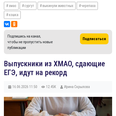
хмао
сургут
выкинули животных
черепаха
кошка
Подпишись на канал,
Подписаться
чтобы не пропустить новые
публикации
Выпускники из ХМАО, сдающие
ЕГЭ, идут на рекорд
16.06.2026
11:50
12.45K
Ирина Скрылова