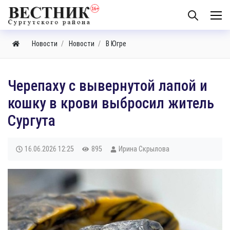
Новости
Новости
В Югре
Черепаху с вывернутой лапой и
кошку в крови выбросил житель
Сургута
16.06.2026
12:25
895
Ирина Скрылова