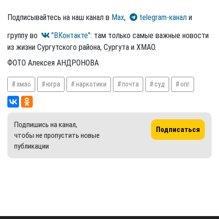
Подписывайтесь на наш канал в
Max
,
telegram-канал
и
группу во
"ВКонтакте"
: там только самые важные новости
из жизни Сургутского района, Сургута и ХМАО.
ФОТО Алексея АНДРОНОВА
хмао
югра
наркотики
почта
суд
опг
Подпишись на канал,
Подписаться
чтобы не пропустить новые
публикации