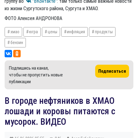
группу во
"ВКонтакте"
: там только самые важные новости
из жизни Сургутского района, Сургута и ХМАО.
ФОТО Алексея АНДРОНОВА
хмао
югра
цены
инфляция
продукты
бензин
Подпишись на канал,
Подписаться
чтобы не пропустить новые
публикации
​В городе нефтяников в ХМАО
лошади и коровы питаются с
мусорок. ВИДЕО