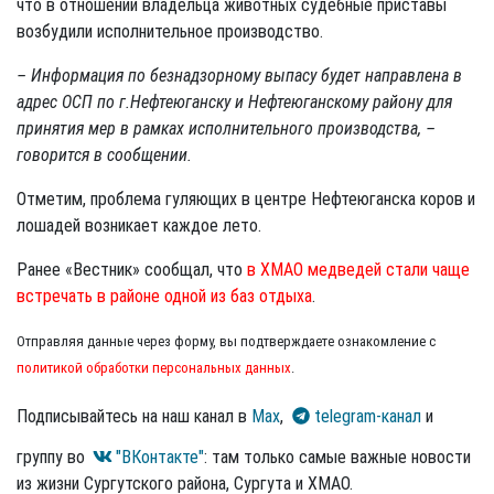
что в отношении владельца животных судебные приставы
возбудили исполнительное производство.
– Информация по безнадзорному выпасу будет направлена в
адрес ОСП по г.Нефтеюганску и Нефтеюганскому району для
принятия мер в рамках исполнительного производства, –
говорится в сообщении.
Отметим, проблема гуляющих в центре Нефтеюганска коров и
лошадей возникает каждое лето.
Ранее «Вестник» сообщал, что
в ХМАО медведей стали чаще
встречать в районе одной из баз отдыха
.
Отправляя данные через форму, вы подтверждаете ознакомление с
политикой обработки персональных данных
.
Подписывайтесь на наш канал в
Max
,
telegram-канал
и
группу во
"ВКонтакте"
: там только самые важные новости
из жизни Сургутского района, Сургута и ХМАО.