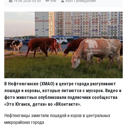
16.06.2026
05:55
846
Азат Губайдуллин
В Нефтеюганске (ХМАО) в центре города разгуливают
лошади и коровы, которые питаются с мусорок. Видео и
фото животных опубликовали подписчики сообщества
«Это Юганск, детка» во «ВКонтакте».
Нефтеюганцы заметили лошадей и коров в центральных
микрорайонах города.