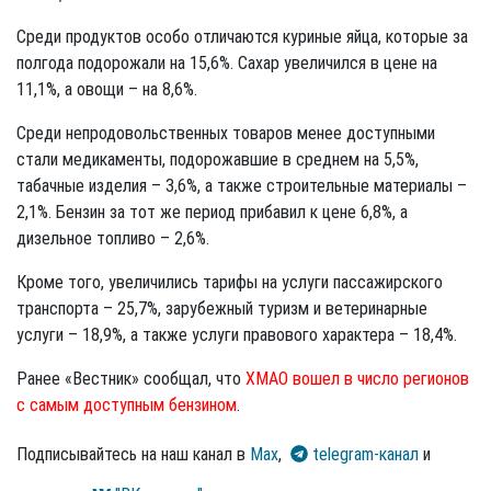
Среди продуктов особо отличаются куриные яйца, которые за
полгода подорожали на 15,6%. Сахар увеличился в цене на
11,1%, а овощи – на 8,6%.
Среди непродовольственных товаров менее доступными
стали медикаменты, подорожавшие в среднем на 5,5%,
табачные изделия – 3,6%, а также строительные материалы –
2,1%. Бензин за тот же период прибавил к цене 6,8%, а
дизельное топливо – 2,6%.
Кроме того, увеличились тарифы на услуги пассажирского
транспорта – 25,7%, зарубежный туризм и ветеринарные
услуги – 18,9%, а также услуги правового характера – 18,4%.
Ранее «Вестник» сообщал, что
ХМАО вошел в число регионов
с самым доступным бензином
.
Подписывайтесь на наш канал в
Max
,
telegram-канал
и