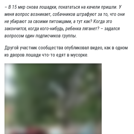
– В 15 мкр снова лошадки, покататься на качели пришли. У
меня вопрос возникает, собачников штрафуют за то, что они
не убирают за своими питомцами, а тут как? Когда это
закончится, когда кого-нибудь, ребенка ляганет? – задался
вопросом один подписчиков группы.
Другой участник сообщества опубликовал видео, как в одном
из дворов лошади что-то едят в мусорке.