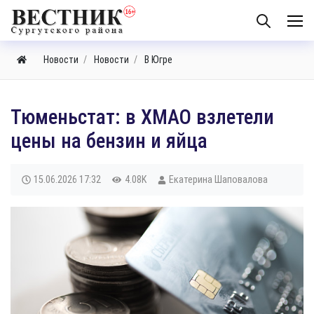
Новости
Новости
В Югре
Тюменьстат: в ХМАО взлетели
цены на бензин и яйца
15.06.2026
17:32
4.08K
Екатерина Шаповалова