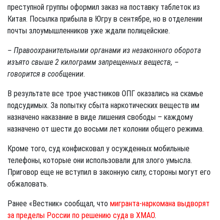
преступной группы оформил заказ на поставку таблеток из
Китая. Посылка прибыла в Югру в сентябре, но в отделении
почты злоумышленников уже ждали полицейские.
– Правоохранительными органами из незаконного оборота
изъято свыше 2 килограмм запрещенных веществ, –
говорится в сообщении.
В результате все трое участников ОПГ оказались на скамье
подсудимых. За попытку сбыта наркотических веществ им
назначено наказание в виде лишения свободы – каждому
назначено от шести до восьми лет колонии общего режима.
Кроме того, суд конфисковал у осужденных мобильные
телефоны, которые они использовали для злого умысла.
Приговор еще не вступил в законную силу, стороны могут его
обжаловать.
Ранее «Вестник» сообщал, что
мигранта-наркомана выдворят
за пределы России по решению суда в ХМАО
.