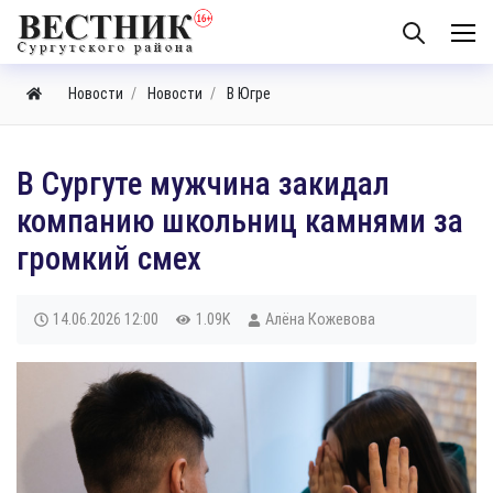
Новости
Новости
В Югре
В Сургуте мужчина закидал
компанию школьниц камнями за
громкий смех
14.06.2026
12:00
1.09K
Алёна Кожевова