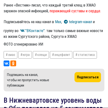
Ранее «Вестник» писал, что каждый третий клещ в ХМАО
заражен опасной инфекцией,
поражающей суставы и сердце.
Подписывайтесь на наш канал в
Max
,
telegram-канал
и
группу во
"ВКонтакте"
: там только самые важные новости
из жизни Сургутского района, Сургута и ХМАО.
ФОТО сгенерировано ИИ
хмао
югра
клещи
энцефалит
статистика
Подпишись на канал,
Подписаться
чтобы не пропустить новые
публикации
В Нижневартовске уровень воды