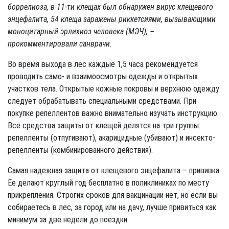
боррелиоза, в 11-ти клещах был обнаружен вирус клещевого
энцефалита, 54 клеща заражены риккетсиями, вызывающими
моноцитарный эрлихиоз человека (МЭЧ), –
прокомментировали санврачи.
Во время выхода в лес каждые 1,5 часа рекомендуется
проводить само- и взаимоосмотры одежды и открытых
участков тела. Открытые кожные покровы и верхнюю одежду
следует обрабатывать специальными средствами. При
покупке репеллентов важно внимательно изучать инструкцию.
Все средства защиты от клещей делятся на три группы:
репелленты (отпугивают), акарицидные (убивают) и инсекто-
репелленты (комбинированного действия).
Самая надежная защита от клещевого энцефалита – прививка.
Ее делают круглый год бесплатно в поликлиниках по месту
прикрепления. Строгих сроков для вакцинации нет, но если вы
собираетесь в лес, за город или на дачу, лучше привиться как
минимум за две недели до поездки.