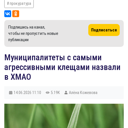
прокуратура
Подпишись на канал,
Подписаться
чтобы не пропустить новые
публикации
Муниципалитеты с самыми
агрессивными клещами назвали
в ХМАО
14.06.2026
11:10
5.19K
Алёна Кожевова