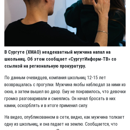
В Сургуте (ХМАО) неадекватный мужчина напал на
школьниц. Об этом сообщает «СургутИнформ-ТВ» со
ссылкой на региональную прокуратуру.
По данным очевидцев, компания школьниц 12-15 лет
возвращалась с прогулки. Мужчина якобы наблюдал за ними из
окна, а затем вышел во двор. Ему не понравилось, что девочки
громко разговаривали и смеялись. Он начал бросать в них
камни, оскорблять и в итоге применил силу.
На видео, опубликованном в сети, видно, как мужчина толкает
одну из школьниц, и она падает на землю. Сообщается, что