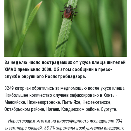
За неделю число пострадавших от укуса клеща жителей
ХМАО превысило 3000. Об этом сообщили в пресс-
службе окружного Роспотребнадзора.
3249 югорчан обратились за медпомощью после укуса клеща.
Наибольшее количество случаев зафиксировано в Ханты-
Мансийске, Нижневартовске, Пыть-Яхе, Нефтеюганске,
Октябрьском районе, Нягани, Кондинском районе, Сургуте.
– Нарастающим итогом на вирусофорность исследовано 934
экземпляра клещей: 33,7% заражены возбудителем клещевого