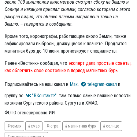
около 100 миллионов километров смотрит сбоку на Землю и
Солнце и накануне прислал снимки, согласно которым с этого
ракурса видно, что облако плазмы направлено точно на
Землю, – говорится в сообщении.
Кроме того, коронографы, работающие около Земли, также
зафиксировали выбросы, движущиеся к планете. Продлится
магнитная буря до 10 июня, прогнозируют специалисты.
Ранее «Вестник» сообщал, что
эксперт дала простые советы,
как облегчить свое состояние в период магнитных бурь
.
Подписывайтесь на наш канал в
Max
,
telegram-канал
и
группу во
"ВКонтакте"
: там только самые важные новости
из жизни Сургутского района, Сургута и ХМАО.
ФОТО сгенерировано ИИ
земля
хмао
югра
магнитная буря
солнце
метеозависимость