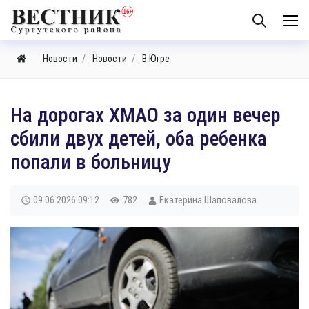
Новости
Новости
В Югре
На дорогах ХМАО за один вечер
сбили двух детей, оба ребенка
попали в больницу
09.06.2026
09:12
782
Екатерина Шаповалова