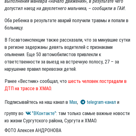
выполнения маневра «начало движения», в результате чего
допустил наезд на двухлетнего мальчика, – сообщили в ГАИ.
Оба ребенка в результате аварий получили травмы и попали в
больницу.
В Госавтоинспекции также рассказали, что за минувшие сутки
в регионе задержаны девять водителей с признаками
опьянения. Еще 50 автомобилистов привлекли к
ответственности за выезд на встречную полосу, 27 – за
нарушение правил перевозки детей.
Ранее «Вестник» сообщал, что
шесть человек пострадали в
ДТП на трассе в ХМАО
.
Подписывайтесь на наш канал в
Max
,
telegram-канал
и
группу во
"ВКонтакте"
: там только самые важные новости
из жизни Сургутского района, Сургута и ХМАО.
ФОТО Алексея АНДРОНОВА