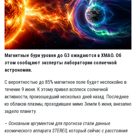
Магнитные бури уровня до G3 ожидаются в ХМАО. Об
этом сообщают эксперты лаборатории солнечной
астрономии.
С вероятностью до 85% магнитное поле будет неспокойно в
течение 9 июня. К этому привел всплеск солнечной
активности, произошедший несколько дней назад. Последнее
из облаков плазмы, проходившее мимо Земли 6 июня, внезапно
задело планету.
– Основным аргументом для прогноза стали данные
космического аппарата STEREO, который сейчас с расстояния