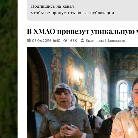
Подпишись на канал,
чтобы не пропустить новые публикации
В ХМАО привезут уникальную 
05.06.2026
16:10
1.63K
Екатерина Шаповалова