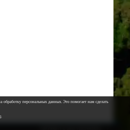
на обработку персональных данных. Это помогает нам сделать
е
.
COPYRIGHT © 2023 VESTNIKSR.RU