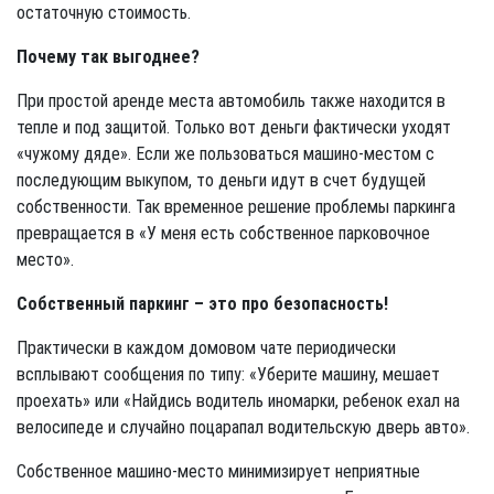
остаточную стоимость.
Почему так выгоднее?
При простой аренде места автомобиль также находится в
тепле и под защитой. Только вот деньги фактически уходят
«чужому дяде». Если же пользоваться машино-местом с
последующим выкупом, то деньги идут в счет будущей
собственности. Так временное решение проблемы паркинга
превращается в «У меня есть собственное парковочное
место».
Собственный паркинг – это про безопасность!
Практически в каждом домовом чате периодически
всплывают сообщения по типу: «Уберите машину, мешает
проехать» или «Найдись водитель иномарки, ребенок ехал на
велосипеде и случайно поцарапал водительскую дверь авто».
Собственное машино-место минимизирует неприятные