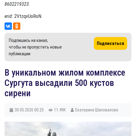
8602219323.
erid:
2VtzqvUoRoN
Подпишись на канал,
Подписаться
чтобы не пропустить новые
публикации
В уникальном жилом комплексе
Сургута высадили 500 кустов
сирени
30.05.2026
00:25
11.49K
Екатерина Шаповалова