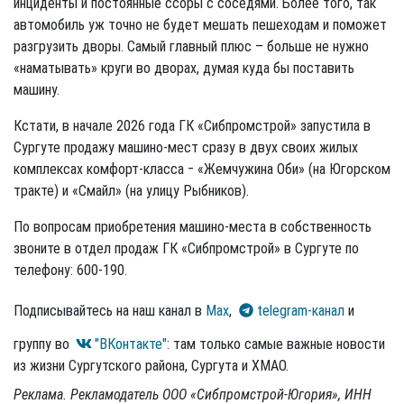
инциденты и постоянные ссоры с соседями. Более того, так
автомобиль уж точно не будет мешать пешеходам и поможет
разгрузить дворы. Самый главный плюс – больше не нужно
«наматывать» круги во дворах, думая куда бы поставить
машину.
Кстати, в начале 2026 года ГК «Сибпромстрой» запустила в
Сургуте продажу машино-мест сразу в двух своих жилых
комплексах комфорт-класса ‒ «Жемчужина Оби» (на Югорском
тракте) и «Смайл» (на улицу Рыбников).
По вопросам приобретения машино-места в собственность
звоните в отдел продаж ГК «Сибпромстрой» в Сургуте по
телефону: 600-190.
Подписывайтесь на наш канал в
Max
,
telegram-канал
и
группу во
"ВКонтакте"
: там только самые важные новости
из жизни Сургутского района, Сургута и ХМАО.
Реклама. Рекламодатель ООО «Сибпромстрой-Югория», ИНН