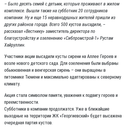
– Было десять семей с детьми, которые проживают в жилом
комплексе. Вышли также на субботник 20 сотрудников
компании. Ну и еще 15 неравнодушных жителей пришли из
других районов города. Всего 500 кустов высадили, –
рассказал «Вестнику» заместитель директора по
благоустройству и озеленению «Сибпромстрой-1» Рустам
Хайруллин.
Участники акции высадили кусты сирени на Аллее Героев и
возле нового детского сада. Для озеленения были выбраны
обыкновенная и венгерская сирень – они выращены в
питомнике Тюмени и максимально адаптированы к северному
климату.
Акция стала символом памяти, уважения к подвигу героев и
преемственности.
Субботники в компании продолжатся. Уже в ближайшие
выходные на территории ЖК «Георгиевский» будет высажена
очередная партия кустов.