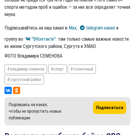
спорта методом проб и ошибок — за них все определит точная
наука.
Подписывайтесь на наш канал в
Max
,
telegram-канал
и
группу во
"ВКонтакте"
: там только самые важные новости
из жизни Сургутского района, Сургута и ХМАО.
ФОТО Владимира СЕМЕНОВА
владимир семенов
спорт
солнечный
сургутский район
Подпишись на канал,
Подписаться
чтобы не пропустить новые
публикации