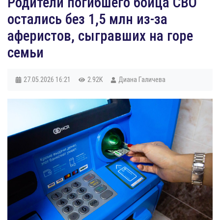
Родители погибшего бойца СВО
остались без 1,5 млн из-за
аферистов, сыгравших на горе
семьи
27.05.2026
16:21
2.92K
Диана Галичева