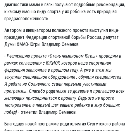
диагностики мамы и папы получают подробные рекомендации,
к какому именно виду спорта у их ребенка есть природная
предрасположенность.
Автором и инициатором полезного проекта выступил вице-
президент Федерации спортивной борьбы России, депутат
Думы ХМАО-Югры Владимир Семенов.
- Реализацию проекта «Стань чемпионом Югры» проводим в
рамках соглашения с ЮКИОР, которое наша спортивная
федерация заключила в прошлом году. А уже в этом мы
закупили специальное оборудование , обучили специалистов.
И ребята из Солнечного стали первыми участниками
программы. Спасибо родителям за доверие и приглашаю всех
желающих присоединиться к проекту. Ведь это не просто
тестирование, а первый шаг вашего ребенка в мир больших
побед!
- отметил Владимир Семенов.
Благодаря новой программе родителям из Сургутского района
больше не придется тратить годы на поиски «того самого»