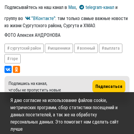
Подписывайтесь на наш канал в
Max
,
telegram-канал
и
группу во
"ВКонтакте"
: там только самые важные новости
из жизни Сургутского района, Сургута и ХМАО.
ФОТО Алексея АНДРОНОВА
сургутский район
мошенники
военный
выплата
горе
Подпишись на канал,
Подписаться
чтобы не пропустить новые
публикации
Я даю согласие на использование файлов cookie,
метрических программ, сбор статистики посещений и
данных посетителей, а так же на обработку
персональных данных. Это помогает нам сделать сайт
лучше