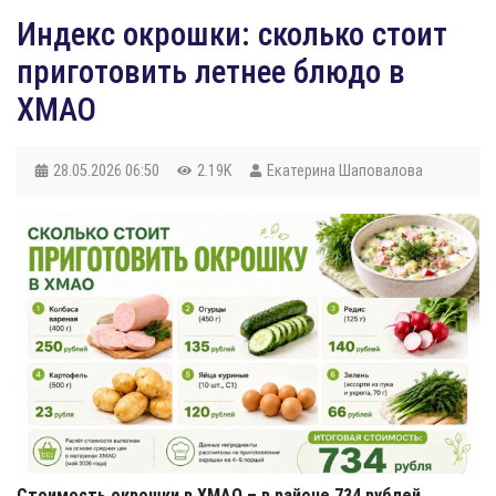
Индекс окрошки: сколько стоит
приготовить летнее блюдо в
ХМАО
28.05.2026
06:50
2.19K
Екатерина Шаповалова
Стоимость окрошки в ХМАО – в районе 734 рублей.