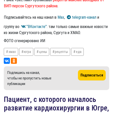
ВИП-персон Сургутского района
.
Подписывайтесь на наш канал в
Max
,
telegram-канал
и
группу во
"ВКонтакте"
: там только самые важные новости
из жизни Сургутского района, Сургута и ХМАО.
ФОТО сгенерировано ИИ
хмао
югра
цены
рецепты
еда
Подпишись на канал,
Подписаться
чтобы не пропустить новые
публикации
Пациент, с которого началось
развитие кардиохирургии в Югре,