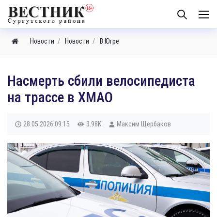
Новости
Новости
В Югре
Насмерть сбили велосипедиста
на трассе в ХМАО
28.05.2026
09:15
3.98K
Максим Щербаков