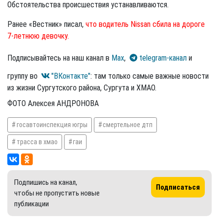
Обстоятельства происшествия устанавливаются.
Ранее «Вестник» писал,
что водитель Nissan сбила на дороге
7-летнюю девочку.
Подписывайтесь на наш канал в
Max
,
telegram-канал
и
группу во
"ВКонтакте"
: там только самые важные новости
из жизни Сургутского района, Сургута и ХМАО.
ФОТО Алексея АНДРОНОВА
госавтоинспекция югры
смертельное дтп
трасса в хмао
гаи
Подпишись на канал,
Подписаться
чтобы не пропустить новые
публикации