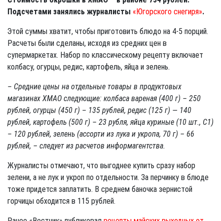
Подсчетами занялись журналисты
«Югорского снегиря»
.
Этой суммы хватит, чтобы приготовить блюдо на 4-5 порций.
Расчеты были сделаны, исходя из средних цен в
супермаркетах. Набор по классическому рецепту включает
колбасу, огурцы, редис, картофель, яйца и зелень.
– Средние цены на отдельные товары в продуктовых
магазинах ХМАО следующие: колбаса вареная (400 г) – 250
рублей, огурцы (450 г) – 135 рублей, редис (125 г) — 140
рублей, картофель (500 г) – 23 рубля, яйца куриные (10 шт., С1)
– 120 рублей, зелень (ассорти из лука и укропа, 70 г) – 66
рублей, – следует из расчетов информагентства.
Журналисты отмечают, что выгоднее купить сразу набор
зелени, а не лук и укроп по отдельности. За перчинку в блюде
тоже придется заплатить. В среднем баночка зернистой
горчицы обходится в 115 рублей.
Ранее «Вестник» публиковал
рецепты майских выходных от