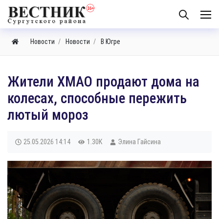
Новости
Новости
В Югре
Жители ХМАО продают дома на
колесах, способные пережить
лютый мороз
25.05.2026
14:14
1.30K
Элина Гайсина