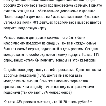
россиян 25% считают такой подарок весьма удачным. Принято
считать, что цветы – обязательное дополнение к дарению.
После свадьбы дом невесты буквально заставлен букетами.
Сегодня же почти 70% девушек предпочитают вместо цветов
получить подарочную карту.
Раньше товары для дома и совместного быта были
классическим подарком на свадьбу. Почти в каждой семье
был тот самый сервиз, подаренный в день росписи. Сегодня
молодожены не особо радуются такому подарку. Только 11%
опрошенных хотели бы получить товары из этой категории.
Свадьба ассоциируется у гостей с роскошью. Одни гонятся за
дорогими подарками (13%), другие пытаются дать
молодоженам эмоции. Сами же виновники торжества
признаются – на свадьбу лучше приходить с практичными
подарками (так считает 67% молодоженов).
Кстати, 43% россиян считают, что 10-20 тысяч рублей –