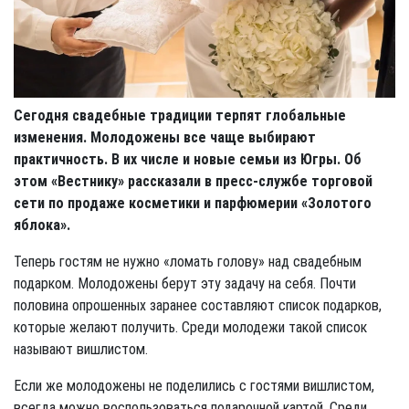
Сегодня свадебные традиции терпят глобальные
изменения. Молодожены все чаще выбирают
практичность. В их числе и новые семьи из Югры. Об
этом «Вестнику» рассказали в пресс-службе торговой
сети по продаже косметики и парфюмерии «Золотого
яблока».
Теперь гостям не нужно «ломать голову» над свадебным
подарком. Молодожены берут эту задачу на себя. Почти
половина опрошенных заранее составляют список подарков,
которые желают получить. Среди молодежи такой список
называют вишлистом.
Если же молодожены не поделились с гостями вишлистом,
всегда можно воспользоваться подарочной картой. Среди