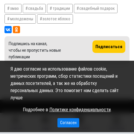
хмао
свадьба
традиции
свадебный подарок
молодожены
золотое яблоко
Подпишись на канал,
Подписаться
чтобы не пропустить новые
публикации
Я даю согласие на использование файлов cookie,
метрических программ, сбор статистики посещений и
данных посетителей, а так же на обработку
персональных данных. Это помогает нам сделать сайт
лучше
Подробнее в
Политике конфиденциальности
.
Сетевое издание «Вестник Сургутского района» (16+)
Согласен
ГЛАВНАЯ
ВИДЕО
МЫ НА КАРТЕ
КОНТАКТЫ
Сетевое издание Вестник - Новости Сургутского
©