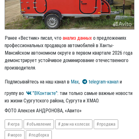
Ранее «Вестник» писал, что
анализ данных
о предложениях
профессиональных продавцов автомобилей в Ханты-
Мансийском автономном округе в первом квартале 2026 года
демонстрирует устойчивое доминирование отечественного
производителя.
Подписывайтесь на наш канал в
Max
,
telegram-канал
и
группу во
"ВКонтакте"
: там только самые важные новости
из жизни Сургутского района, Сургута и ХМАО.
ФОТО Алексея АНДРОНОВА, «Авито»
югра
объявление
дом на колесах
продажа
мороз
подборка