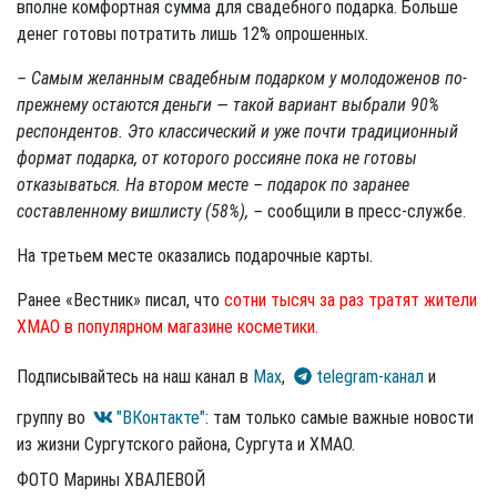
вполне комфортная сумма для свадебного подарка. Больше
денег готовы потратить лишь 12% опрошенных.
– Самым желанным свадебным подарком у молодоженов по-
прежнему остаются деньги — такой вариант выбрали 90%
респондентов. Это классический и уже почти традиционный
формат подарка, от которого россияне пока не готовы
отказываться. На втором месте – подарок по заранее
составленному вишлисту (58%), –
сообщили в пресс-службе.
На третьем месте оказались подарочные карты.
Ранее «Вестник» писал, что
сотни тысяч за раз тратят жители
ХМАО в популярном магазине косметики.
Подписывайтесь на наш канал в
Max
,
telegram-канал
и
группу во
"ВКонтакте"
: там только самые важные новости
из жизни Сургутского района, Сургута и ХМАО.
ФОТО Марины ХВАЛЕВОЙ