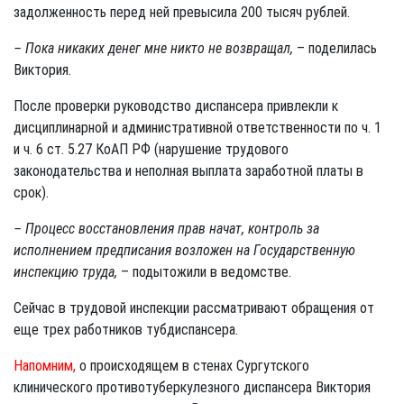
задолженность перед ней превысила 200 тысяч рублей.
– Пока никаких денег мне никто не возвращал,
– поделилась
Виктория.
После проверки руководство диспансера привлекли к
дисциплинарной и административной ответственности по ч. 1
и ч. 6 ст. 5.27 КоАП РФ (нарушение трудового
законодательства и неполная выплата заработной платы в
срок).
– Процесс восстановления прав начат, контроль за
исполнением предписания возложен на Государственную
инспекцию труда,
– подытожили в ведомстве.
Сейчас в трудовой инспекции рассматривают обращения от
еще трех работников тубдиспансера.
Напомним,
о происходящем в стенах Сургутского
клинического противотуберкулезного диспансера Виктория