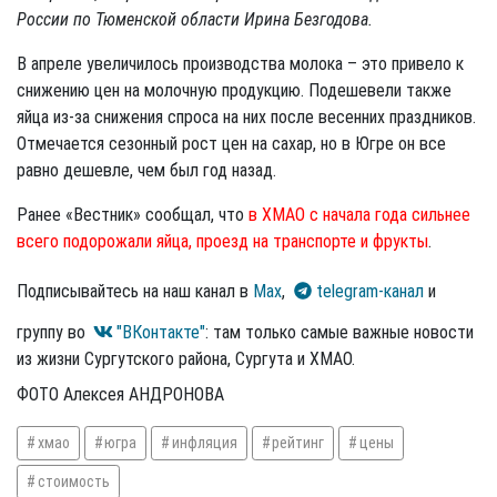
России по Тюменской области Ирина Безгодова.
В апреле увеличилось производства молока – это привело к
снижению цен на молочную продукцию. Подешевели также
яйца из-за снижения спроса на них после весенних праздников.
Отмечается сезонный рост цен на сахар, но в Югре он все
равно дешевле, чем был год назад.
Ранее «Вестник» сообщал, что
в ХМАО с начала года сильнее
всего подорожали яйца, проезд на транспорте и фрукты
.
Подписывайтесь на наш канал в
Max
,
telegram-канал
и
группу во
"ВКонтакте"
: там только самые важные новости
из жизни Сургутского района, Сургута и ХМАО.
ФОТО Алексея АНДРОНОВА
хмао
югра
инфляция
рейтинг
цены
стоимость