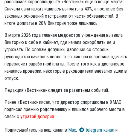
рассказала корреспонденту «Вестника» еще в конце марта.
Сначала санитарка лишилась выплаты в 40%, а после ее без
законных оснований отстранили от части обязанностей. В
итоге доплаты в 20% Виктория тоже лишилась.
В марте 2026 года главная медсестра учреждения вызвала
Викторию к себе в кабинет, где начала оскорблять ее и
угрожать. По словам девушки, давление со стороны
руководства началось после того, как она попросила сделать
перерасчет заработной платы. После того как в диспансере
начались проверки, некоторые руководители внезапно ушли в
отпуск.
Редакция «Вестника» следит за развитием событий.
Ранее «Вестник» писал, что директор спортшколы в ХМАО
подписал премию родственнику и лишился рабочего места в
связи с
утратой доверия.
Подписывайтесь на наш канал в
Max
,
telegram-канал
и