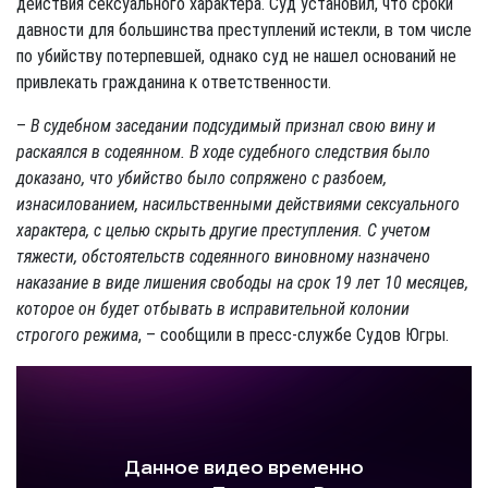
действия сексуального характера. Суд установил, что сроки
давности для большинства преступлений истекли, в том числе
по убийству потерпевшей, однако суд не нашел оснований не
привлекать гражданина к ответственности.
–
В судебном заседании подсудимый признал свою вину и
раскаялся в содеянном. В ходе судебного следствия было
доказано, что убийство было сопряжено с разбоем,
изнасилованием, насильственными действиями сексуального
характера, с целью скрыть другие преступления. С учетом
тяжести, обстоятельств содеянного виновному назначено
наказание в виде лишения свободы на срок 19 лет 10 месяцев,
которое он будет отбывать в исправительной колонии
строгого режима
, – сообщили в пресс-службе Судов Югры.