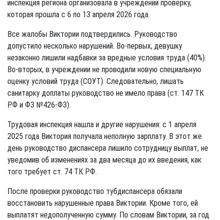
инспекция региона организовала в учреждении проверку,
которая прошла с 6 по 13 апреля 2026 года.
Все жалобы Виктории подтвердились. Руководство
допустило несколько нарушений. Во-первых, девушку
незаконно лишили надбавки за вредные условия труда (40%).
Во-вторых, в учреждении не проводили новую специальную
оценку условий труда (СОУТ). Следовательно, лишать
санитарку доплаты руководство не имело права (ст. 147 ТК
РФ и ФЗ №426-ФЗ).
Трудовая инспекция нашла и другие нарушения: с 1 апреля
2025 года Виктория получала неполную зарплату. В этот же
день руководство диспансера лишило сотрудницу выплат, не
уведомив об изменениях за два месяца до их введения, как
того требует ст. 74 ТК РФ.
После проверки руководство тубдиспансера обязали
восстановить нарушенные права Виктории. Кроме того, ей
выплатят недополученную сумму. По словам Виктории, за год