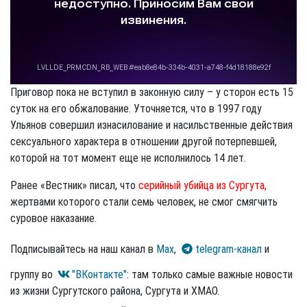
Приговор пока не вступил в законную силу – у сторон есть 15
суток на его обжалование. Уточняется, что в 1997 году
Ульянов совершил изнасилование и насильственные действия
сексуального характера в отношении другой потерпевшей,
которой на тот момент еще не исполнилось 14 лет.
Ранее «Вестник» писал, что
серийный убийца из Сургута,
жертвами которого стали семь человек, не смог смягчить
суровое наказание.
Подписывайтесь на наш канал в
Max
,
telegram-канал
и
группу во
"ВКонтакте"
: там только самые важные новости
из жизни Сургутского района, Сургута и ХМАО.