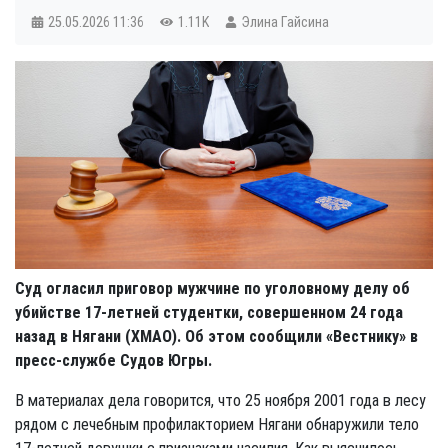
25.05.2026
11:36
1.11K
Элина Гайсина
Суд огласил приговор мужчине по уголовному делу об
убийстве 17-летней студентки, совершенном 24 года
назад в Нягани (ХМАО). Об этом сообщили «Вестнику» в
пресс-службе Судов Югры.
В материалах дела говорится, что 25 ноября 2001 года в лесу
рядом с лечебным профилакторием Нягани обнаружили тело