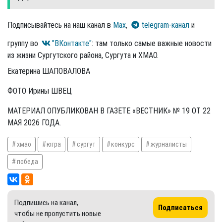
Подписывайтесь на наш канал в
Max
,
telegram-канал
и
группу во
"ВКонтакте"
: там только самые важные новости
из жизни Сургутского района, Сургута и ХМАО.
Екатерина ШАПОВАЛОВА
ФОТО Ирины ШВЕЦ
МАТЕРИАЛ ОПУБЛИКОВАН В ГАЗЕТЕ «ВЕСТНИК» № 19 ОТ 22
МАЯ 2026 ГОДА.
хмао
югра
сургут
конкурс
журналисты
победа
Подпишись на канал,
Подписаться
чтобы не пропустить новые