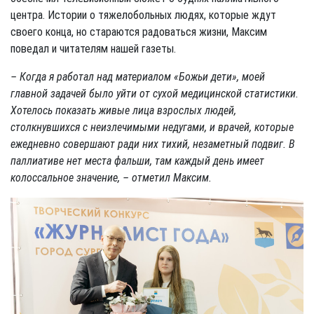
центра. Истории о тяжелобольных людях, которые ждут
своего конца, но стараются радоваться жизни, Максим
поведал и читателям нашей газеты.
– Когда я работал над материалом «Божьи дети», моей
главной задачей было уйти от сухой медицинской статистики.
Хотелось показать живые лица взрослых людей,
столкнувшихся с неизлечимыми недугами, и врачей, которые
ежедневно совершают ради них тихий, незаметный подвиг. В
паллиативе нет места фальши, там каждый день имеет
колоссальное значение, – отметил Максим.