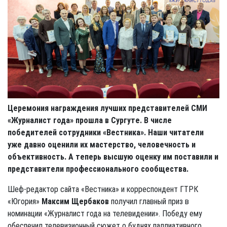
Церемония награждения лучших представителей СМИ
«Журналист года» прошла в Сургуте. В числе
победителей сотрудники «Вестника». Наши читатели
уже давно оценили их мастерство, человечность и
объективность. А теперь высшую оценку им поставили и
представители профессионального сообщества.
Шеф-редактор сайта «Вестника» и корреспондент ГТРК
«Югория»
Максим Щербаков
получил главный приз в
номинации «Журналист года на телевидении». Победу ему
обеспечил телевизионный сюжет о буднях паллиативного