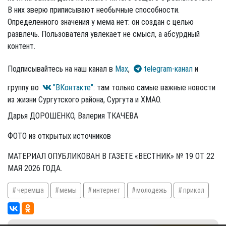
В них зверю приписывают не­обычные способности.
Определенного значения у мема нет: он создан с целью
развлечь. Пользователя увлекает не смысл, а абсурдный
контент.
Подписывайтесь на наш канал в
Max
,
telegram-канал
и
группу во
"ВКонтакте"
: там только самые важные новости
из жизни Сургутского района, Сургута и ХМАО.
Дарья ДОРОШЕНКО, Валерия ТКАЧЕВА
ФОТО из открытых источников
МАТЕРИАЛ ОПУБЛИКОВАН В ГАЗЕТЕ «ВЕСТНИК» № 19 ОТ 22
МАЯ 2026 ГОДА.
черемша
мемы
интернет
молодежь
прикол