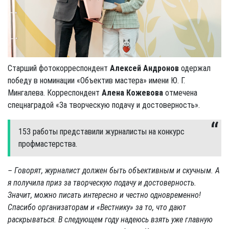
Старший фотокорреспондент
Алексей Андронов
одержал
победу в номинации «Объектив мастера» имени Ю. Г.
Мингалева. Корреспондент
Алена Кожевова
отмечена
спецнаградой «За творческую подачу и достоверность».
153 работы представили журналисты на конкурс
профмастерства.
– Говорят, журналист должен быть объективным и скучным. А
я получила приз за творческую подачу и достоверность.
Значит, можно писать интересно и честно одновременно!
Спасибо организаторам и «Вестнику» за то, что дают
раскрываться. В следующем году надеюсь взять уже главную