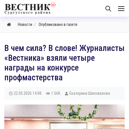
Новости
Опубликовано в газете
В чем сила? В слове! Журналисты
«Вестника» взяли четыре
награды на конкурсе
профмастерства
22.05.2026
14:08
1.56K
Екатерина Шаповалова