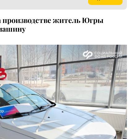
на производстве житель Югры
 машину