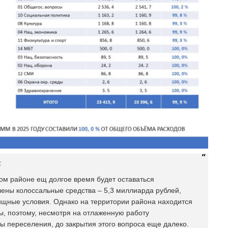
:
ом районе ещ долгое время будет оставаться
лены колоссальные средства – 5,3 миллиарда рублей,
ищные условия. Однако на территории района находится
ы, поэтому, несмотря на отлаженную работу
ы переселения, до закрытия этого вопроса еще далеко.