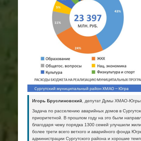
Игорь Бруслиновский
, депутат Думы ХМАО-Югры
Задача по расселению аварийных домов в Сургутск
приоритетной. В прошлом году на это были направ
благодаря чему порядка 1300 семей улучшили жил
более трети всего ветхого и аварийного фонда Югр
администрации Сургутского района и хорошие темп