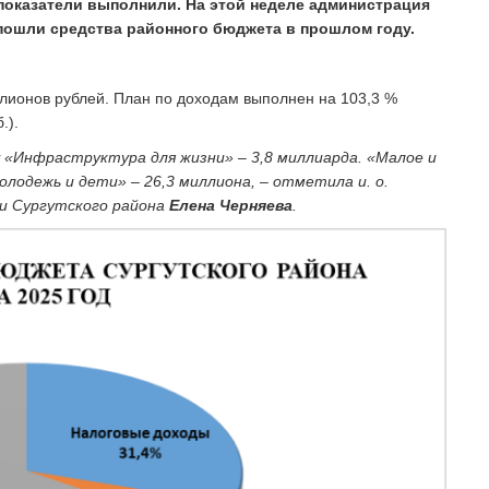
 показатели выполнили. На этой неделе администрация
 пошли средства районного бюджета в прошлом году.
лионов рублей. План по доходам выполнен на 103,3 %
.).
 «Инфраструктура для жизни» – 3,8 миллиарда. «Малое и
лодежь и дети» – 26,3 миллиона, – отметила и. о.
и Сургутского района
Елена Черняева
.