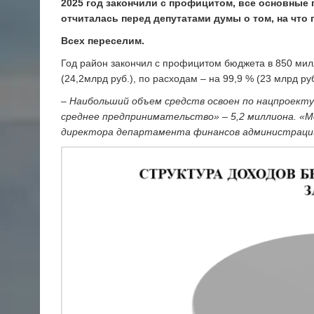
2025 год закончили с профицитом, все основные
отчиталась перед депутатами думы о том, на что
Всех переселим.
Год район закончил с профицитом бюджета в 850 мил
(24,2млрд руб.), по расходам – на 99,9 % (23 млрд руб
– Наибольший объем средств освоен по нацпроекту
среднее предпринимательство» – 5,2 миллиона. «Мо
директора департамента финансов администраци