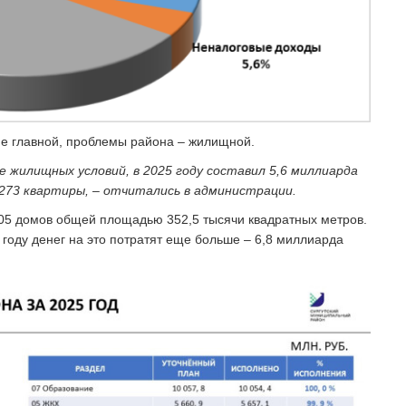
е главной, проблемы района – жилищной.
 жилищных условий, в 2025 году составил 5,6 миллиарда
1273 квартиры, – отчитались в администрации.
05 домов общей площадью 352,5 тысячи квадратных метров.
году денег на это потратят еще больше – 6,8 миллиарда