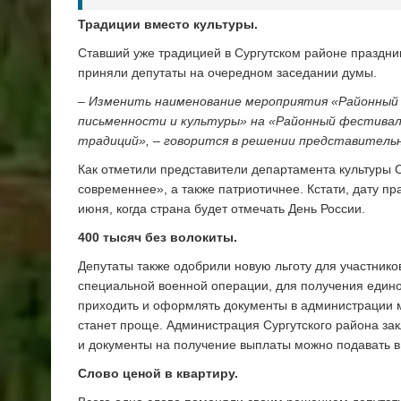
Традиции вместо культуры.
Ставший уже традицией в Сургутском районе праздни
приняли депутаты на очередном заседании думы.
– Изменить наименование мероприятия «Районный к
письменности и культуры» на «Районный фестивал
традиций», – говорится в решении представитель
Как отметили представители департамента культуры 
современнее», а также патриотичнее. Кстати, дату пр
июня, когда страна будет отмечать День России.
400 тысяч без волокиты.
Депутаты также одобрили новую льготу для участнико
специальной военной операции, для получения едино
приходить и оформлять документы в администрации му
станет проще. Администрация Сургутского района з
и документы на получение выплаты можно подавать 
Слово ценой в квартиру.