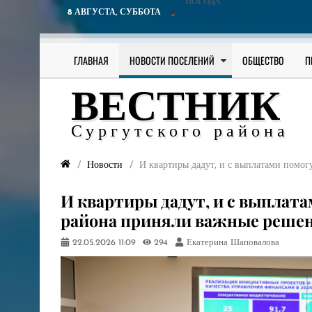
ПОГОДА
8 АВГУСТА,
СУББОТА
ГЛАВНАЯ
НОВОСТИ ПОСЕЛЕНИЙ
ОБЩЕСТВО
П
ВЕСТНИК
Сургутского района
Новости
И квартиры дадут, и с выплатами помог
И квартиры дадут, и с выплата
района приняли важные реше
22.05.2026
11:09
294
Екатерина Шаповалова