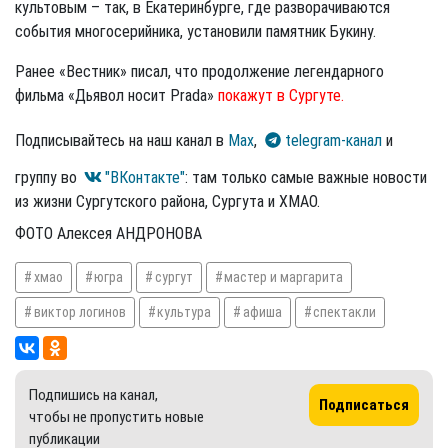
культовым – так, в Екатеринбурге, где разворачиваются
события многосерийника, установили памятник Букину.
Ранее «Вестник» писал, что продолжение легендарного
фильма «Дьявол носит Prada»
покажут в Сургуте.
Подписывайтесь на наш канал в
Max
,
telegram-канал
и
группу во
"ВКонтакте"
: там только самые важные новости
из жизни Сургутского района, Сургута и ХМАО.
ФОТО Алексея АНДРОНОВА
хмао
югра
сургут
мастер и маргарита
виктор логинов
культура
афиша
спектакли
Подпишись на канал,
Подписаться
чтобы не пропустить новые
публикации