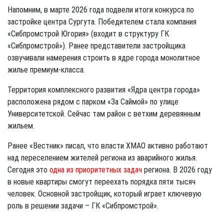
Напомним, в марте 2026 года подвели итоги конкурса по
застройке центра Сургута. Победителем стала компания
«Сибпромстрой Югория» (входит в структуру ГК
«Сибпромстрой»). Ранее представители застройщика
озвучивали намерения строить в ядре города монолитное
жилье премиум-класса.
Территория комплексного развития «Ядра центра города»
расположена рядом с парком «За Саймой» по улице
Университетской. Сейчас там район с ветхим деревянным
жильем.
Ранее «Вестник» писал, что власти ХМАО активно работают
над переселением жителей региона из аварийного жилья.
Сегодня это
одна из приоритетных задач
региона. В 2026 году
в новые квартиры смогут переехать порядка пяти тысяч
человек. Основной застройщик, который играет ключевую
роль в решении задачи – ГК «Сибпромстрой».