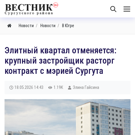
Новости
Новости
В Югре
Элитный квартал отменяется:
крупный застройщик расторг
контракт с мэрией Сургута
18.05.2026
14:43
1.19K
Элина Гайсина