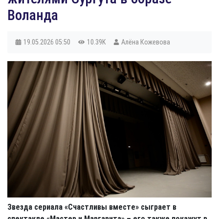
Воланда
19.05.2026
05:50
10.39K
Алёна Кожевова
Звезда сериала «Счастливы вместе» сыграет в
спектакле «Мастер и Маргарита» – его также покажут в