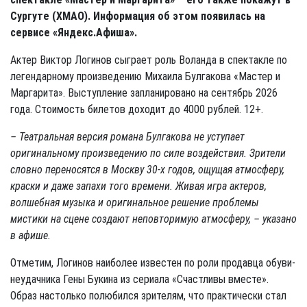
Сургуте (ХМАО). Информация об этом появилась на
сервисе «Яндекс.Афиша».
Актер Виктор Логинов сыграет роль Воланда в спектакле по
легендарному произведению Михаила Булгакова «Мастер и
Маргарита». Выступление запланировано на сентябрь 2026
года. Стоимость билетов доходит до 4000 рублей. 12+.
– Театральная версия романа Булгакова не уступает
оригинальному произведению по силе воздействия. Зрители
словно переносятся в Москву 30-х годов, ощущая атмосферу,
краски и даже запахи того времени. Живая игра актеров,
волшебная музыка и оригинальное решение проблемы
мистики на сцене создают неповторимую атмосферу, – указано
в афише.
Отметим, Логинов наиболее известен по роли продавца обуви-
неудачника Гены Букина из сериала «Счастливы вместе».
Образ настолько полюбился зрителям, что практически стал