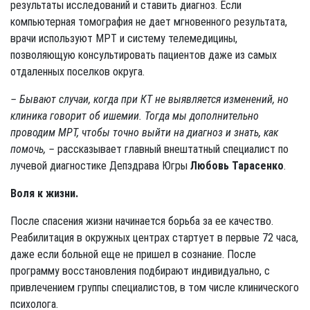
результаты исследований и ставить диагноз. Если
компьютерная томография не дает мгновенного результата,
врачи используют МРТ и систему телемедицины,
позволяющую консультировать пациентов даже из самых
отдаленных поселков округа.
– Бывают случаи, когда при КТ не выявляется изменений, но
клиника говорит об ишемии. Тогда мы дополнительно
проводим МРТ, чтобы точно выйти на диагноз и знать, как
помочь, –
рассказывает главный внештатный специалист по
лучевой диагностике Депздрава Югры
Любовь Тарасенко
.
Воля к жизни.
После спасения жизни начинается борьба за ее качество.
Реабилитация в окружных центрах стартует в первые 72 часа,
даже если больной еще не пришел в сознание. После
программу восстановления подбирают индивидуально, с
привлечением группы специалистов, в том числе клинического
психолога.