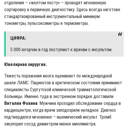
отделения – «желтом посту» – проводят мгновенную
сортировку и первичную диагностику. Здесь всегда наготове
стандартизированный инструментальный минимум:
тонометры, пульсоксиметры и термометры.
ЦИФРА:
5 000 югорчан в год поступают к врачам с инсультом.
Ювелирная хирургия.
Тяжесть поражения мозга оценивают по международной
шкале ЛАМС. Пациентов в критическом состоянии принимают
специалисты Сургутской клинической травматологической
больницы. Именно туда в экстренном порядке доставили
Виталия Фокина
. Мужчина проходил обследование сердца в
кардиоцентре, когда врачи заподозрили неладное. Диагноз
подтвердился мгновенно – ишемический инсульт. Тромб
закупорил сосуд диаметром менее миллиметра.