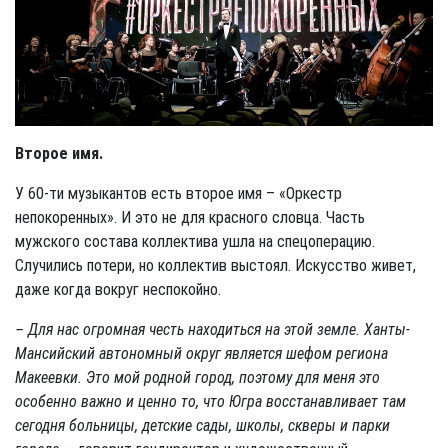
Второе имя.
У 60-ти музыкантов есть второе имя – «Оркестр
непокоренных». И это не для красного словца. Часть
мужского состава коллектива ушла на спецоперацию.
Случились потери, но коллектив выстоял. Искусство живет,
даже когда вокруг неспокойно.
– Для нас огромная честь находиться на этой земле. Ханты-
Мансийский автономный округ является шефом региона
Макеевки. Это мой родной город, поэтому для меня это
особенно важно и ценно то, что Югра восстанавливает там
сегодня больницы, детские сады, школы, скверы и парки