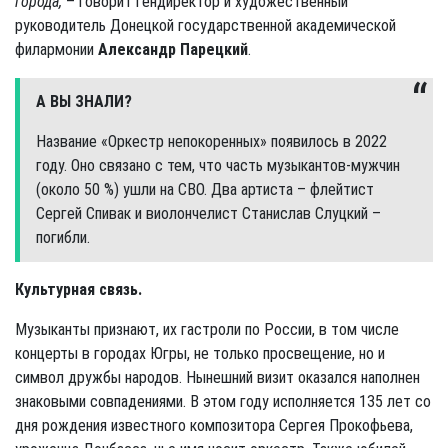
города,
– говорит гендиректор и художественный
руководитель Донецкой государственной академической
филармонии
Александр Парецкий
.
А ВЫ ЗНАЛИ?
Название «Оркестр непокоренных» появилось в 2022
году. Оно связано с тем, что часть музыкантов-мужчин
(около 50 %) ушли на СВО. Два артиста – флейтист
Сергей Спивак и виолончелист Станислав Слуцкий –
погибли.
Культурная связь.
Музыканты признают, их гастроли по России, в том числе
концерты в городах Югры, не только просвещение, но и
символ дружбы народов. Нынешний визит оказался наполнен
знаковыми совпадениями. В этом году исполняется 135 лет со
дня рождения известного композитора Сергея Прокофьева,