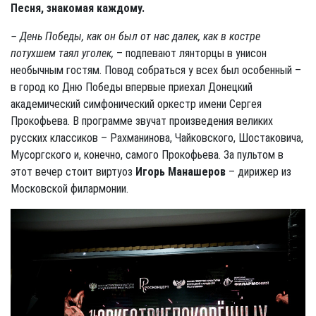
Песня, знакомая каждому.
– День Победы, как он был от нас далек, как в костре
потухшем таял уголек,
– подпевают лянторцы в унисон
необычным гостям. Повод собраться у всех был особенный –
в город ко Дню Победы впервые приехал Донецкий
академический симфонический оркестр имени Сергея
Прокофьева. В программе звучат произведения великих
русских классиков – Рахманинова, Чайковского, Шостаковича,
Мусоргского и, конечно, самого Прокофьева. За пультом в
этот вечер стоит виртуоз
Игорь Манашеров
– дирижер из
Московской филармонии.