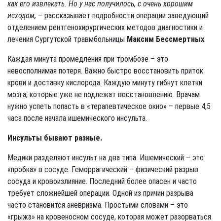
как его извлекать. Но у нас получилось, с очень хорошим
исходом,
– рассказывает подробности операции заведующий
отделением рентгенохирургических методов диагностики и
лечения Сургутской травмбольницы
Максим Бессмертных
.
Каждая минута промедления при тромбозе – это
невосполнимая потеря. Важно быстро восстановить приток
крови и доставку кислорода. Каждую минуту гибнут клетки
мозга, которые уже не подлежат восстановлению. Врачам
нужно успеть попасть в «терапевтическое окно» – первые 4,5
часа после начала ишемического инсульта.
Инсульты бывают разные.
Медики разделяют инсульт на два типа. Ишемический – это
«пробка» в сосуде. Геморрагический – физический разрыв
сосуда и кровоизлияние. Последний более опасен и часто
требует сложнейшей операции. Одной из причин разрыва
часто становится аневризма. Простыми словами – это
«грыжа» на кровеносном сосуде, которая может разорваться