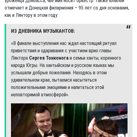
уроженца Донбасса, чье имя носит оркестр. Также юбилей
отмечает и Донецкая филармония – 95 лет со дня основания,
как и Лянтору в этом году.
ИЗ ДНЕВНИКА МУЗЫКАНТОВ:
«В финале выступления нас ждал настоящий ритуал
приветствия и одаривания с участием врио главы
Лянтора
Сергея Тонконога
и семьи ханты, коренного
народа Югры. На хантыйском и русском языках мы
услышали добрые пожелания. Находясь в этом
удивительном крае, пытаемся насытиться
положительными эмоциями и напитаться этой
неповторимой атмосферой».