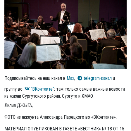
Подписывайтесь на наш канал в
Max
,
telegram-канал
и
группу во
"ВКонтакте"
: там только самые важные новости
из жизни Сургутского района, Сургута и ХМАО.
Лилия ДЖЫГА,
ФОТО из аккаунта Александра Парецкого во «ВКонтакте»,
МАТЕРИАЛ ОПУБЛИКОВАН В ГАЗЕТЕ «ВЕСТНИК» № 18 ОТ 15