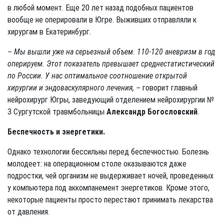
в любой момент. Еще 20 лет назад подобных пациентов
вообще не оперировали в Югре. Выживших отправляли к
хирургам в Екатеринбург.
– Мы вышли уже на серьезный объем. 110-120 аневризм в год
оперируем. Этот показатель превышает среднестатистический
по России. У нас оптимальное соотношение открытой
хирургии и эндоваскулярного лечения, –
говорит главный
нейрохирург Югры, заведующий отделением нейрохирургии №
3 Сургутской травмбольницы
Александр Богословский
.
Беспечность и энергетики.
Однако технологии бессильны перед беспечностью. Болезнь
молодеет: на операционном столе оказываются даже
подростки, чей организм не выдерживает ночей, проведенных
у компьютера под аккомпанемент энергетиков. Кроме этого,
некоторые пациенты просто перестают принимать лекарства
от давления.