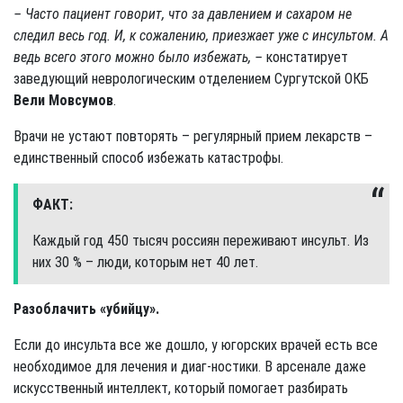
– Часто пациент говорит, что за давлением и сахаром не
следил весь год. И, к сожалению, приезжает уже с инсультом. А
ведь всего этого можно было избежать, –
констатирует
заведующий неврологическим отделением Сургутской ОКБ
Вели Мовсумов
.
Врачи не устают повторять – регулярный прием лекарств –
единственный способ избежать катастрофы.
ФАКТ:
Каждый год 450 тысяч россиян переживают инсульт. Из
них 30 % – люди, которым нет 40 лет.
Разоблачить «убийцу».
Если до инсульта все же дошло, у югорских врачей есть все
необходимое для лечения и диаг-ностики. В арсенале даже
искусственный интеллект, который помогает разбирать