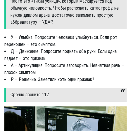
Часто это «тихий убийца», который маскируется под
обычную неловкость. Чтобы распознать катастрофу, не
нужен диплом врача, достаточно запомнить простую
аббревиатуру – УДАР.
У – Улыбка. Попросите человека улыбнуться. Если рот
перекошен – это симптом.
Д – Движение. Попросите поднять обе руки. Если одна
падает – это признак.
А – Артикуляция. Попросите заговорить. Невнятная речь –
плохой симптом.
Р – Решение. Заметили хоть один признак?
Срочно звоните 112.