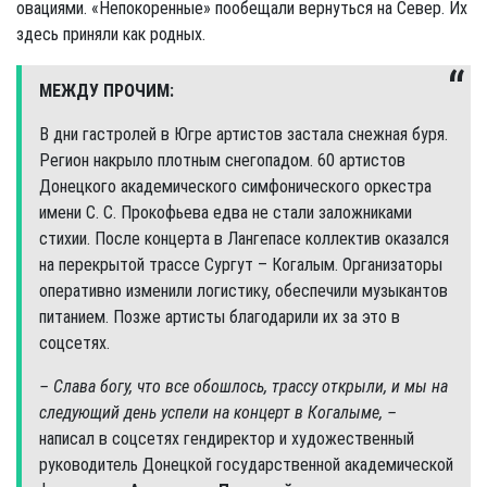
овациями. «Непокоренные» пообещали вернуться на Север. Их
здесь приняли как родных.
МЕЖДУ ПРОЧИМ:
В дни гастролей в Югре артистов застала снежная буря.
Регион накрыло плотным снегопадом. 60 артистов
Донецкого академического симфонического оркестра
имени С. С. Прокофьева едва не стали заложниками
стихии. После концерта в Лангепасе коллектив оказался
на перекрытой трассе Сургут – Когалым. Организаторы
оперативно изменили логистику, обеспечили музыкантов
питанием. Позже артисты благодарили их за это в
соцсетях.
– Слава богу, что все обошлось, трассу открыли, и мы на
следующий день успели на концерт в Когалыме, –
написал в соцсетях гендиректор и художественный
руководитель Донецкой государственной академической