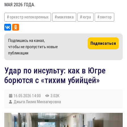
МАЯ 2026 ГОДА.
оркестр непокоренных
макеевка
югра
лянтор
Подпишись на канал,
Подписаться
чтобы не пропустить новые
публикации
Удар по инсульту: как в Югре
борются с «тихим убийцей»
16.05.2026
14:00
3.02K
Джыга Лилия Минзагировна