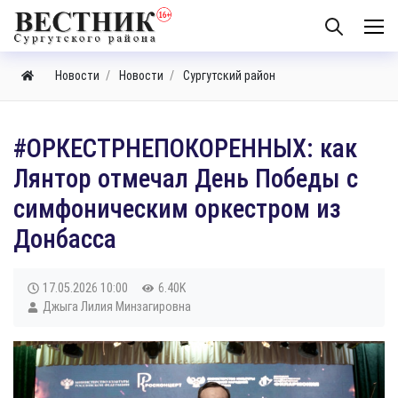
Новости
Новости
Сургутский район
​#ОРКЕСТРНЕПОКОРЕННЫХ: как
Лянтор отмечал День Победы с
симфоническим оркестром из
Донбасса
17.05.2026
10:00
6.40K
Джыга Лилия Минзагировна