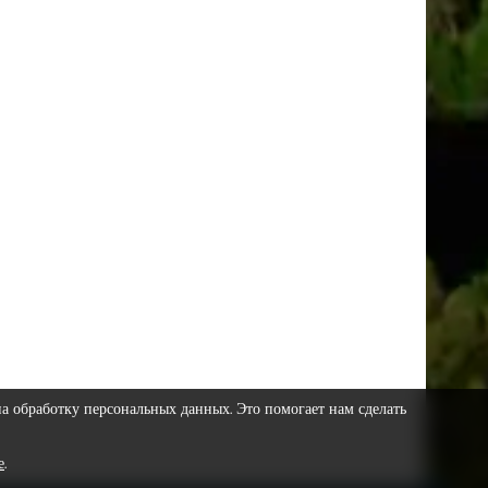
на обработку персональных данных. Это помогает нам сделать
е
.