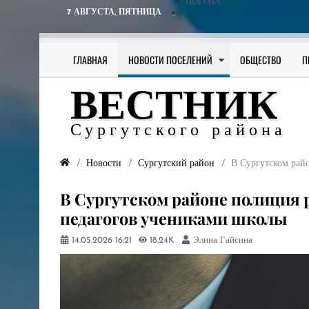
ПОГОДА
7 АВГУСТА,
ПЯТНИЦА
ГЛАВНАЯ
НОВОСТИ ПОСЕЛЕНИЙ
ОБЩЕСТВО
П
ВЕСТНИК
Сургутского района
Новости
Сургутский район
В Сургутском райо
В Сургутском районе полиция 
педагогов учениками школы
14.05.2026
16:21
18.24K
Элина Гайсина