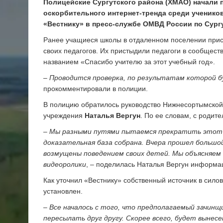
Полицейские Сургутского района (ХМАО) начали 
оскорбительного интернет-тренда среди ученик
«Вестнику» в пресс-службе ОМВД России по Сург
Ранее учащиеся школы в отдаленном поселении присо
своих педагогов. Их пристыдили педагоги в сообщес
названием «Спасибо учителю за этот учебный год».
–
Проводится проверка, по результатам которой 
прокомментировали в полиции.
В полицию обратилось руководство Нижнесортымской
учреждения
Наталья Вергун
. По ее словам, с родит
–
Мы разными путями пытаемся прекратить этот н
доказательная база собрана. Вчера прошел большой
возмущены поведением своих детей. Мы объясняем
видеоролики
, – поделилась Наталья Вергун информа
Как уточнил «Вестнику» собственный источник в сило
установлен.
–
Все началось с того, что предполагаемый зачинщи
пересылать друг другу. Скорее всего, будет выне