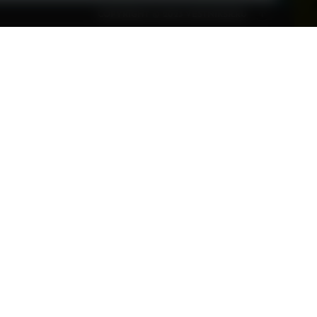
COPYRIGHT © 2023 VESTNIKSR.RU