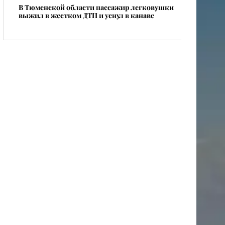
В Тюменской области пассажир легковушки
выжил в жестком ДТП и уснул в канаве