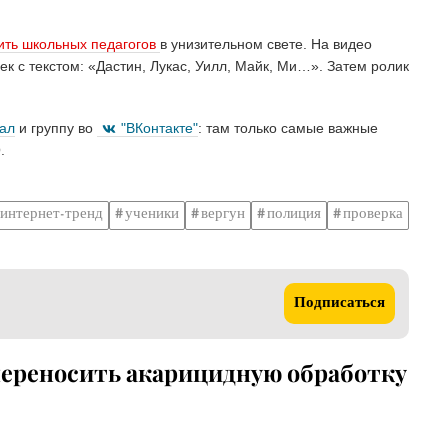
ить школьных педагогов
в унизительном свете. На видео
к с текстом: «Дастин, Лукас, Уилл, Майк, Ми…». Затем ролик
нал
и группу во
"ВКонтакте"
: там только самые важные
.
интернет-тренд
ученики
вергун
полиция
проверка
Подписаться
 переносить акарицидную обработку