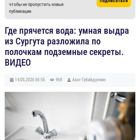
Подписаться
чтобы не пропустить новые
публикации
Где прячется вода: умная выдра
из Сургута разложила по
полочкам подземные секреты.
ВИДЕО
14.05.2026
06:55
968
Азат Губайдуллин