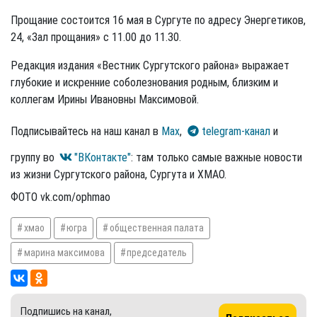
Прощание состоится 16 мая в Сургуте по адресу Энергетиков,
24, «Зал прощания» с 11.00 до 11.30.
Редакция издания «Вестник Сургутского района» выражает
глубокие и искренние соболезнования родным, близким и
коллегам Ирины Ивановны Максимовой.
Подписывайтесь на наш канал в
Max
,
telegram-канал
и
группу во
"ВКонтакте"
: там только самые важные новости
из жизни Сургутского района, Сургута и ХМАО.
ФОТО vk.com/ophmao
хмао
югра
общественная палата
марина максимова
председатель
Подпишись на канал,