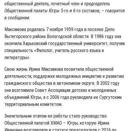
общественный деятель, почетный член и председатель
Общественной палаты Югры 5-го и 6-го составов, – говорится
в сообщении.
Максимова родилась 7 ноября 1959 года в поселке Депо
Вытегорского района Вологодской области. В 1986 году она
окончила Харьковский государственный университет, получив
специальность «Филолог, учитель русского языка и
литературы».
Свою жизнь Ирина Максимова посвятила общественной
деятельности, поддержке молодежных инициатив и развитию
гражданского общества в автономном округе. В 2002 году
она возглавила Совет Ассоциации детских и молодежных
объединений Югры, а с 2006 года руководила ее Сургутским
территориальным комитетом.
Значительным этапом ее работы стало руководство
Общественной палатой ХМАО – Югры, которую Ирина
Ивановна возглавляла в статусе председателя с 2016 по