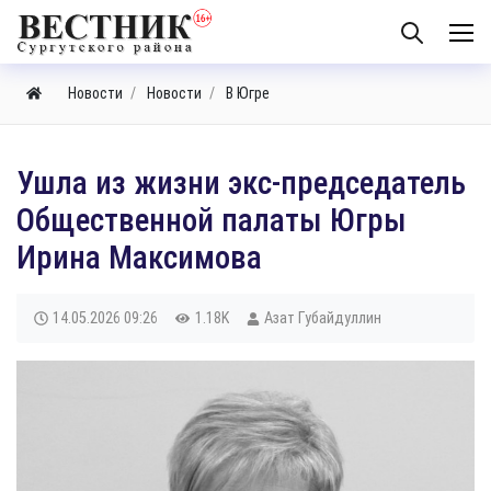
Новости
Новости
В Югре
Ушла из жизни экс-председатель
Общественной палаты Югры
Ирина Максимова
14.05.2026
09:26
1.18K
Азат Губайдуллин