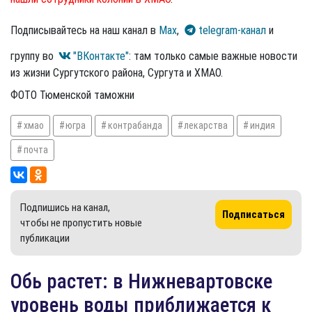
Подписывайтесь на наш канал в
Max
,
telegram-канал
и
группу во
"ВКонтакте"
: там только самые важные новости
из жизни Сургутского района, Сургута и ХМАО.
ФОТО Тюменской таможни
хмао
югра
контрабанда
лекарства
индия
почта
Подпишись на канал,
Подписаться
чтобы не пропустить новые
публикации
Обь растет: в Нижневартовске
уровень воды приближается к