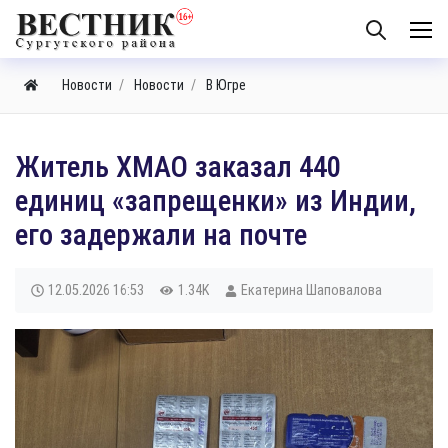
Новости
Новости
В Югре
Житель ХМАО заказал 440
единиц «запрещенки» из Индии,
его задержали на почте
12.05.2026
16:53
1.34K
Екатерина Шаповалова