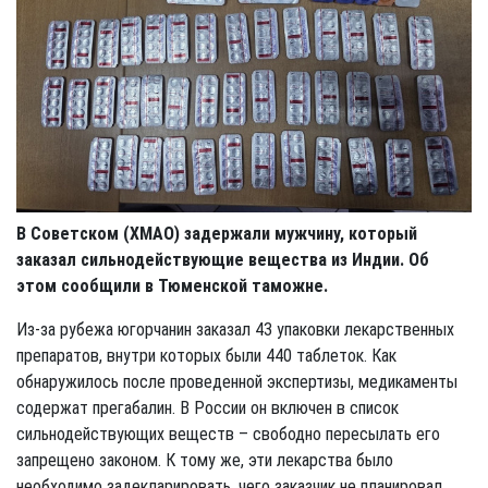
В Советском (ХМАО) задержали мужчину, который
заказал сильнодействующие вещества из Индии. Об
этом сообщили в Тюменской таможне.
Из-за рубежа югорчанин заказал 43 упаковки лекарственных
препаратов, внутри которых были 440 таблеток. Как
обнаружилось после проведенной экспертизы, медикаменты
содержат прегабалин. В России он включен в список
сильнодействующих веществ – свободно пересылать его
запрещено законом. К тому же, эти лекарства было
необходимо задекларировать, чего заказчик не планировал