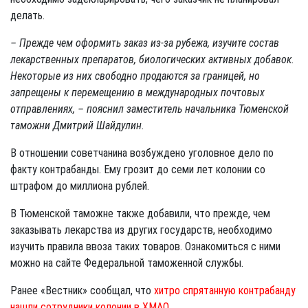
делать.
– Прежде чем оформить заказ из-за рубежа, изучите состав
лекарственных препаратов, биологических активных добавок.
Некоторые из них свободно продаются за границей, но
запрещены к перемещению в международных почтовых
отправлениях, – пояснил заместитель начальника Тюменской
таможни Дмитрий Шайдулин.
В отношении советчанина возбуждено уголовное дело по
факту контрабанды. Ему грозит до семи лет колонии со
штрафом до миллиона рублей.
В Тюменской таможне также добавили, что прежде, чем
заказывать лекарства из других государств, необходимо
изучить правила ввоза таких товаров. Ознакомиться с ними
можно на сайте Федеральной таможенной службы.
Ранее «Вестник» сообщал, что
хитро спрятанную контрабанду
нашли сотрудники колонии в ХМАО
.