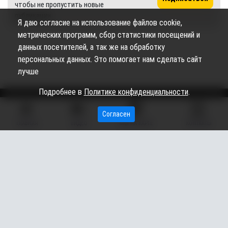
чтобы не пропустить новые
публикации
Я даю согласие на использование файлов cookie,
метрических программ, сбор статистики посещений и
данных посетителей, а так же на обработку
персональных данных. Это помогает нам сделать сайт
лучше
Подробнее в
Политике конфиденциальности
.
Согласен
Сетевое издание «Вестник Сургутского района» (16+)
ГЛАВНАЯ
ВИДЕО
МЫ НА КАРТЕ
КОНТАКТЫ
Сетевое издание Вестник - Новости Сургутского
©
района и Югры
2026
Copyright © 2018- 2026