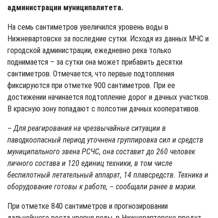
администрации муниципалитета.
На семь сантиметров увеличился уровень воды в
Нижневартовске за последние сутки. Исходя из данных МЧС и
городской администрации, ежедневно река только
поднимается – за сутки она может прибавить десятки
сантиметров. Отмечается, что первые подтопления
фиксируются при отметке 900 сантиметров. При ее
достижении начинается подтопление дорог и дачных участков.
В красную зону попадают с полсотни дачных кооперативов.
– Для реагирования на чрезвычайные ситуации в
паводкоопасный период уточнена группировка сил и средств
муниципального звена РСЧС, она составит до 260 человек
личного состава и 120 единиц техники, в том числе
беспилотный летательный аппарат, 14 плавсредств. Техника и
оборудование готовы к работе, – сообщали ранее в мэрии.
При отметке 840 сантиметров и прогнозировании
дальнейшего роста уровня воды, в Нижневартовске введут