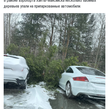
В районе аэропорта Ханты-Мансийска несколько хвойных
деревьев упали на припаркованные автомобили.