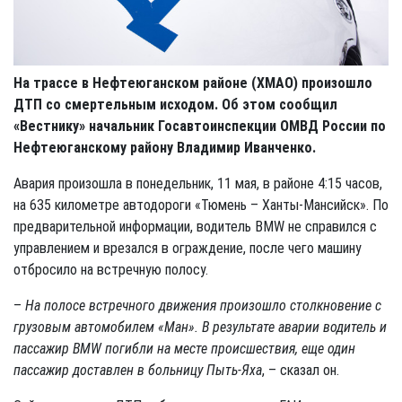
На трассе в Нефтеюганском районе (ХМАО) произошло
ДТП со смертельным исходом. Об этом сообщил
«Вестнику» начальник Госавтоинспекции ОМВД России по
Нефтеюганскому району Владимир Иванченко.
Авария произошла в понедельник, 11 мая, в районе 4:15 часов,
на 635 километре автодороги «Тюмень – Ханты-Мансийск». По
предварительной информации, водитель BMW не справился с
управлением и врезался в ограждение, после чего машину
отбросило на встречную полосу.
–
На полосе встречного движения произошло столкновение с
грузовым автомобилем «Ман». В результате аварии водитель и
пассажир
BMW
погибли на месте происшествия, еще один
пассажир доставлен в больницу Пыть-Яха
, – сказал он.