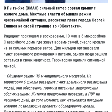
В Пыть-Яхе (ХМАО) сильный ветер сорвал крышу с
жилого дома. Местные власти объявили режим
чрезвычайной ситуации, рассказал глава города Сергей
Елишев на своей странице во «ВКонтакте».
Инцидент произошел в воскресенье, 10 мая, в 6 микрорайоне.
С аварийного дома, где живут восемь семей, снесло кровлю
из-за сильных порывов ветра. Для жильцов организовали
пункт временного размещения и питание, однако люди решили
остаться в своих квартирах. Территорию оцепили сигнальной
лентой.
–
Объявлен режим ЧС муниципального масштаба. На
территории 6 школы развернут пункт временного размещения
людей, они обеспечены горячим питанием, медицинским
обслуживанием. Жителям предложено переехать в ПВР на
несколько дней, до того момента, как установятся погодные
условия, позволяющие провести обследование кровли.