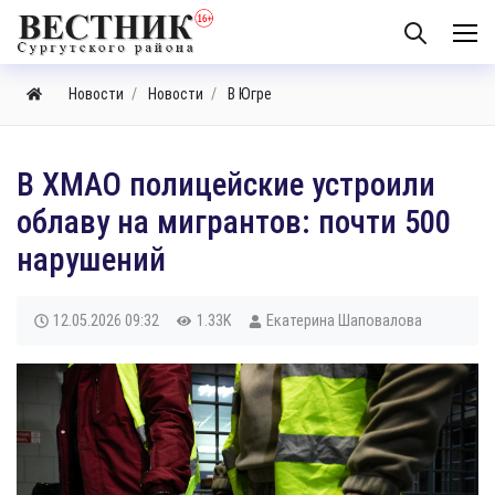
Новости
Новости
В Югре
В ХМАО полицейские устроили
облаву на мигрантов: почти 500
нарушений
12.05.2026
09:32
1.33K
Екатерина Шаповалова