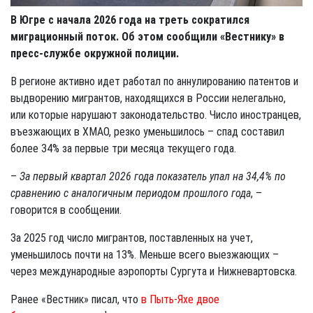
В Югре с начала 2026 года на треть сократился
миграционный поток. Об этом сообщили «Вестнику» в
пресс-службе окружной полиции.
В регионе активно идет работал по аннулированию патентов и
выдворению мигрантов, находящихся в России нелегально,
или которые нарушают законодательство. Число иностранцев,
въезжающих в ХМАО, резко уменьшилось – спад составил
более 34% за первые три месяца текущего года.
–
За первый квартал 2026 года показатель упал на 34,4% по
сравнению с аналогичным периодом прошлого года
, –
говорится в сообщении.
За 2025 год число мигрантов, поставленных на учет,
уменьшилось почти на 13%. Меньше всего выезжающих –
через международные аэропорты Сургута и Нижневартовска.
Ранее «Вестник» писал, что
в Пыть-Яхе двое