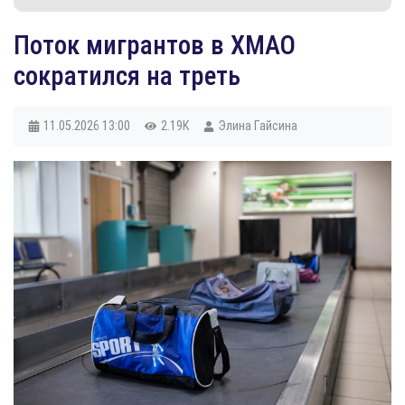
Поток мигрантов в ХМАО
сократился на треть
11.05.2026
13:00
2.19K
Элина Гайсина