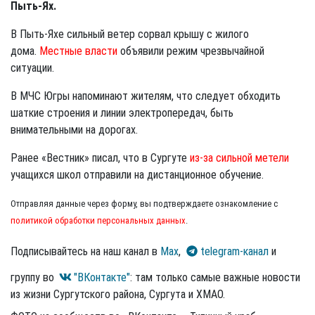
Пыть-Ях.
В Пыть-Яхе сильный ветер сорвал крышу с жилого
дома.
Местные власти
объявили режим чрезвычайной
ситуации.
В МЧС Югры напоминают жителям, что следует обходить
шаткие строения и линии электропередач, быть
внимательными на дорогах.
Ранее «Вестник» писал, что в Сургуте
из-за сильной метели
учащихся школ отправили на дистанционное обучение.
Отправляя данные через форму, вы подтверждаете ознакомление с
политикой обработки персональных данных
.
Подписывайтесь на наш канал в
Max
,
telegram-канал
и
группу во
"ВКонтакте"
: там только самые важные новости
из жизни Сургутского района, Сургута и ХМАО.