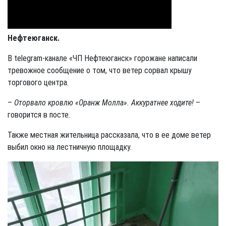
Нефтеюганск.
В telegram-канале «ЧП Нефтеюганск» горожане написали
тревожное сообщение о том, что ветер сорвал крышу
торгового центра.
–
Оторвало кровлю «Оранж Молла». Аккуратнее ходите!
–
говорится в посте.
Также местная жительница рассказала, что в ее доме ветер
выбил окно на лестничную площадку.