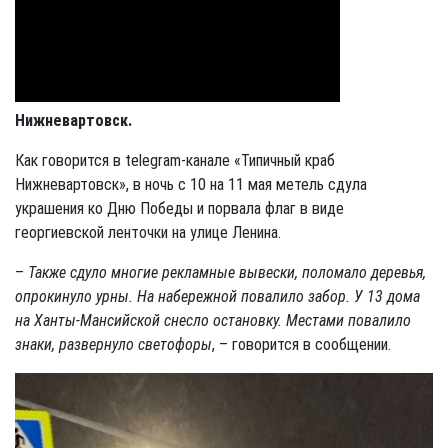
Нижневартовск.
Как говорится в telegram-канале «Типичный краб
Нижневартовск», в ночь с 10 на 11 мая метель сдула
украшения ко Дню Победы и порвала флаг в виде
георгиевской ленточки на улице Ленина.
–
Также сдуло многие рекламные вывески, поломало деревья,
опрокинуло урны. На набережной повалило забор. У 13 дома
на Ханты-Мансийской снесло остановку. Местами повалило
знаки, развернуло светофоры
, – говорится в сообщении.