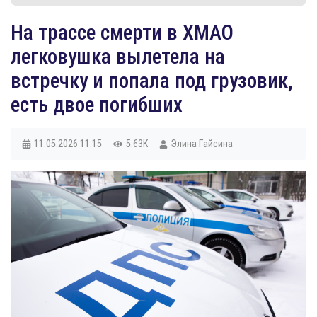
На трассе смерти в ХМАО
легковушка вылетела на
встречку и попала под грузовик,
есть двое погибших
11.05.2026
11:15
5.63K
Элина Гайсина