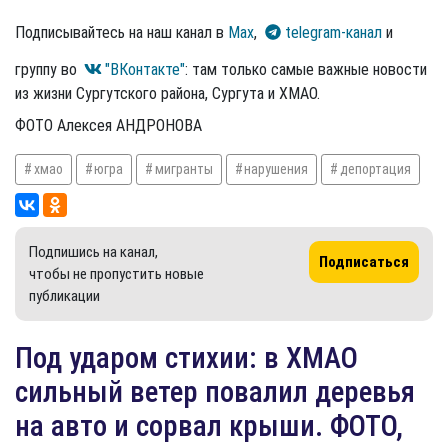
Подписывайтесь на наш канал в
Max
,
telegram-канал
и
группу во
"ВКонтакте"
: там только самые важные новости
из жизни Сургутского района, Сургута и ХМАО.
ФОТО Алексея АНДРОНОВА
хмао
югра
мигранты
нарушения
депортация
Подпишись на канал,
Подписаться
чтобы не пропустить новые
публикации
Под ударом стихии: в ХМАО
сильный ветер повалил деревья
на авто и сорвал крыши. ФОТО,