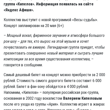
группа «Кипелов». Информация появилась на сайте
«Яндекс Афиши».
Коллектив выступит с новой программой «Весы судьбы».
Концерт запланирован на 20 мая (6+).
–
Мощный вокал, фирменное звучание и атмосфера большого
рок-шоу – для тех, кто вырос на этой музыке и хочет
почувствовать ее вживую. Легендарная группа приедет, чтобы
презентовать совершенно новый материал и сыграть лучшие
композиции за все время существования коллектива
, –
говорится в сообщении.
Самый дешевый билет на концерт можно приобрести за 2 000
рублей. Стоимость самого дорогого билета составит 6 000
рублей. Билет в фан-зону обойдется в 4 000 рублей.
Напомним, «Кипелов» – популярная российская рок-группа,
основанная в 2002 году вокалистом
Валерием Кипеловым
после его ухода из группы «Ария». Коллектив играет в жанрах