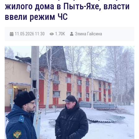
жилого дома в Пыть-Яхе, власти
ввели режим ЧС
11.05.2026
11:30
1.70K
Элина Гайсина