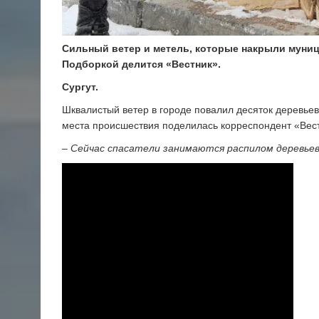
Сильный ветер и метель, которые накрыли муниц
Подборкой делится «Вестник».
Сургут.
Шквалистый ветер в городе повалил десяток деревьев
места происшествия поделилась корреспондент «Вес
–
Сейчас спасатели занимаются распилом деревье