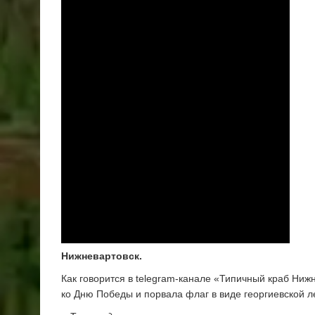
Нижневартовск.
Как говорится в telegram-канале «Типичный краб Нижн
ко Дню Победы и порвала флаг в виде георгиевской л