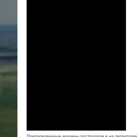
Припаркованные машины пострадали и на территории