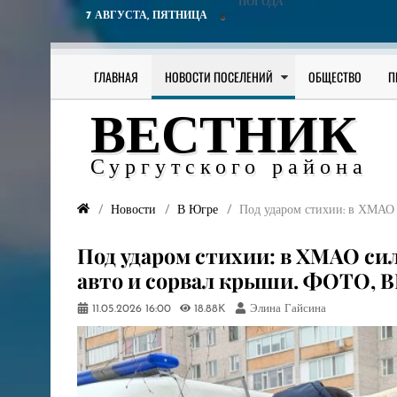
ПОГОДА
7 АВГУСТА,
ПЯТНИЦА
ГЛАВНАЯ
НОВОСТИ ПОСЕЛЕНИЙ
ОБЩЕСТВО
П
ВЕСТНИК
Сургутского района
Новости
В Югре
Под ударом стихии: в ХМАО 
Под ударом стихии: в ХМАО си
авто и сорвал крыши. ФОТО, 
11.05.2026
16:00
18.88K
Элина Гайсина