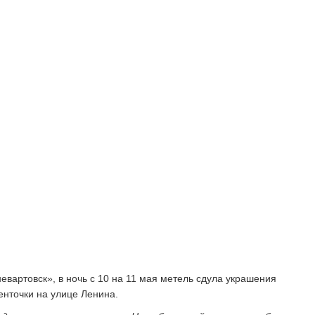
евартовск», в ночь с 10 на 11 мая метель сдула украшения
енточки на улице Ленина.