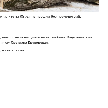
ипалитеты Югры, не прошли без последствий.
, некоторые из них упали на автомобили. Видеозаписями с
тника»
Светлана Круковская
.
в
, – сказала она.