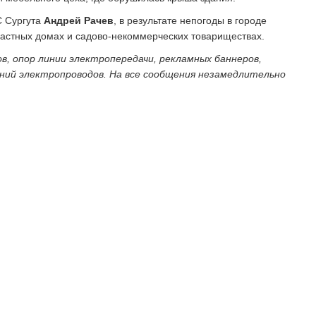
С Сургута
Андрей Рачев
, в результате непогоды в городе
астных домах и садово-некоммерческих товариществах.
, опор линии электропередачи, рекламных баннеров,
иний электропроводов. На все сообщения незамедлительно