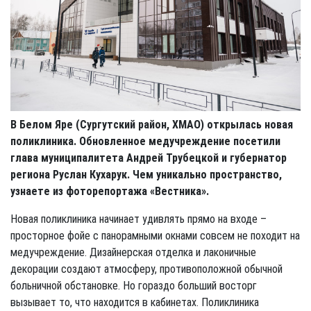
В Белом Яре (Сургутский район, ХМАО) открылась новая
поликлиника. Обновленное медучреждение посетили
глава муниципалитета Андрей Трубецкой и губернатор
региона Руслан Кухарук. Чем уникально пространство,
узнаете из фоторепортажа «Вестника».
Новая поликлиника начинает удивлять прямо на входе –
просторное фойе с панорамными окнами совсем не походит на
медучреждение. Дизайнерская отделка и лаконичные
декорации создают атмосферу, противоположной обычной
больничной обстановке. Но гораздо больший восторг
вызывает то, что находится в кабинетах. Поликлиника