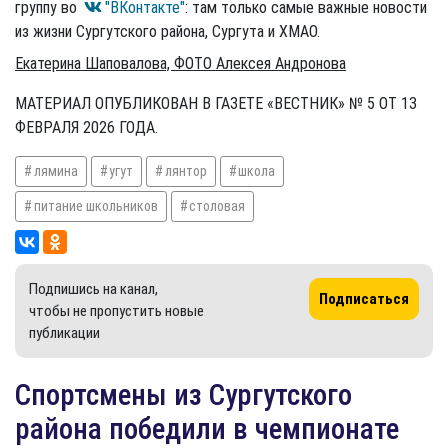
группу во
"ВКонтакте"
: там только самые важные новости
из жизни Сургутского района, Сургута и ХМАО.
Екатерина Шаповалова, ФОТО Алексея Андронова
МАТЕРИАЛ ОПУБЛИКОВАН В ГАЗЕТЕ «ВЕСТНИК» № 5 ОТ 13
ФЕВРАЛЯ 2026 ГОДА.
лямина
угут
лянтор
школа
питание школьников
столовая
Подпишись на канал,
Подписаться
чтобы не пропустить новые
публикации
​Спортсмены из Сургутского
района победили в чемпионате