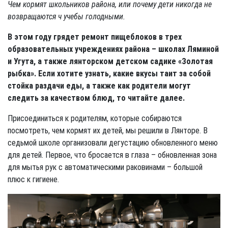
Чем кормят школьников района, или почему дети никогда не
возвращаются ч учебы голодными.
В этом году грядет ремонт пищеблоков в трех
образовательных учреждениях района – школах Ляминой
и Угута, а также лянторском детском садике «Золотая
рыбка». Если хотите узнать, какие вкусы таит за собой
стойка раздачи еды, а также как родители могут
следить за качеством блюд, то читайте далее.
Присоединиться к родителям, которые собираются
посмотреть, чем кормят их детей, мы решили в Лянторе. В
седьмой школе организовали дегустацию обновленного меню
для детей. Первое, что бросается в глаза – обновленная зона
для мытья рук с автоматическими раковинами – большой
плюс к гигиене.