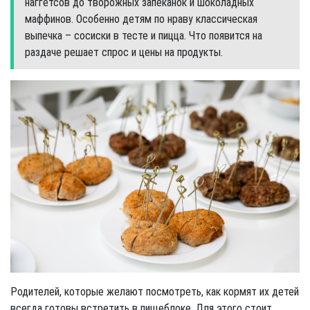
наггетсов до творожных запеканок и шоколадных
маффинов. Особенно детям по нраву классическая
выпечка – сосиски в тесте и пицца. Что появится на
раздаче решает спрос и цены на продукты.
Родителей, которые желают посмотреть, как кормят их детей
всегда готовы встретить в пищеблоке. Для этого стоит