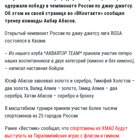
одержали победу в чемпионате России по джиу-джитсу.
Об этом на своей странице во «ВКонтакте» сообщил
тренер команды Акбар Абасов.
Открытый чемпионат России по джиу-джитсу лига RGSA
состоялся в Казани.
– Из нашего клуба *AKBARTOP TEAM* приняли участие пятеро
наших воспитанников в двух категорий (кимоно и без кимоно),
– написал наставник бойцов.
Юсиф Абасов завоевал золото и серебро, Тимофей Холстов –
два золота, Валид Алиев – золото, Гамид Алиев – два
серебра, Хатаи Абасов – серебро и бронзу.
В масштабном турнире приняли участие более тысячи
спортсменов из 25 городов России.
Ранее «Вестник» сообщал, что
спортсмены из ХМАО будут
выступать на Паралимпийских играх с флагом и гимном
.