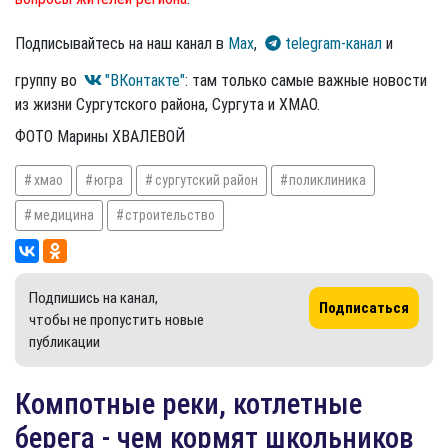
Подписывайтесь на наш канал в
Max
,
telegram-канал
и
группу во
"ВКонтакте"
: там только самые важные новости
из жизни Сургутского района, Сургута и ХМАО.
ФОТО Марины ХВАЛЕВОЙ
хмао
югра
сургутский район
поликлиника
медицина
строительство
Подпишись на канал,
Подписаться
чтобы не пропустить новые
публикации
Компотные реки, котлетные
берега - чем кормят школьников