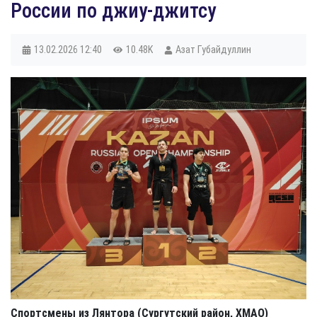
России по джиу-джитсу
13.02.2026
12:40
10.48K
Азат Губайдуллин
Спортсмены из Лянтора (Сургутский район, ХМАО)