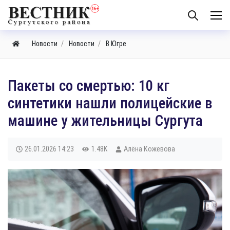
Новости
Новости
В Югре
Пакеты со смертью: 10 кг
синтетики нашли полицейские в
машине у жительницы Сургута
26.01.2026
14:23
1.48K
Алёна Кожевова