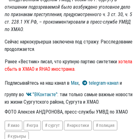
отношении подозреваемой было возбуждено уголовное дело
по признакам преступления, предусмотренного ч. 3 ст. 30, ч. 5
ст. 228.1 УК РФ, – прокомментировали в пресс-службе УМВД
по ХМАО.
Сейчас наркокурьерша заключена под стражу. Расследование
продолжается.
Ранее «Вестник» писал, что крупную партию синтетики
хотела
сбыть в ХМАО и ЯНАО иностранка.
Подписывайтесь на наш канал в
Max
,
telegram-канал
и
группу во
"ВКонтакте"
: там только самые важные новости
из жизни Сургутского района, Сургута и ХМАО.
ФОТО Алексея АНДРОНОВА, пресс-службы УМВД по ХМАО
хмао
югра
сургут
наркотики
полиция
курьеры