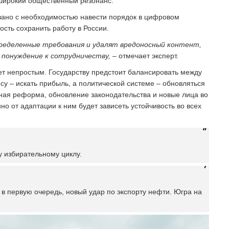
 широкий общественный резонанс.
зано с необходимостью навести порядок в цифровом
ость сохранить работу в России.
пределенные требования и удалят вредоносный контент,
 понуждение к сотрудничеству,
– отмечает эксперт.
ет непростым. Государству предстоит балансировать между
у – искать прибыль, а политической системе – обновляться
ная реформа, обновление законодательства и новые лица во
но от адаптации к ним будет зависеть устойчивость во всех
у избирательному циклу.
 в первую очередь, новый удар по экспорту нефти. Югра на