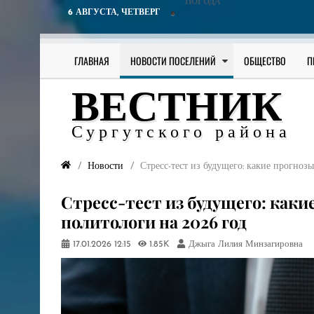
ПОГОДА
6 АВГУСТА,
ЧЕТВЕРГ
ГЛАВНАЯ
НОВОСТИ ПОСЕЛЕНИЙ
ОБЩЕСТВО
П
ВЕСТНИК
Сургутского района
Новости
​Стресс-тест из будущего: какие прогно
​Стресс-тест из будущего: как
политологи на 2026 год
17.01.2026
12:15
1.85K
Джыга Лилия Минзагировна