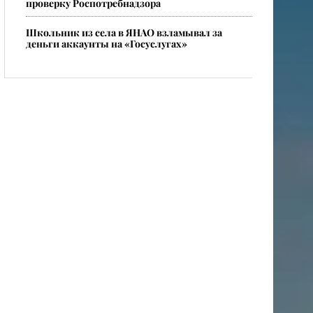
проверку Роспотребнадзора
Школьник из села в ЯНАО взламывал за
деньги аккаунты на «Госуслугах»