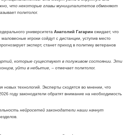
можно, что некоторые главы муниципалитетов обменяют
азывает политолог.
едерального университета
Анатолий Гагарин
ожидает, что
 маловесные игроки сойдут с дистанции, уступив место
рогнозирует эксперт, станет приход в политику ветеранов
партий, которые существуют в полуживом состоянии. Эти
онцов, уйти в небытие,
– отмечает политолог.
я новых технологий. Эксперты сходятся во мнении, что
2026 году законодатели обратят внимание на необходимость
тельность нейросетей законодатели наши начнут
Безделов.