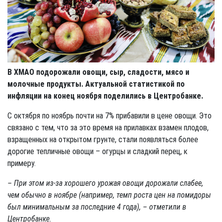
В ХМАО подорожали овощи, сыр, сладости, мясо и
молочные продукты. Актуальной статистикой по
инфляции на конец ноября поделились в Центробанке.
С октября по ноябрь почти на 7% прибавили в цене овощи. Это
связано с тем, что за это время на прилавках взамен плодов,
взращенных на открытом грунте, стали появляться более
дорогие тепличные овощи – огурцы и сладкий перец, к
примеру.
– При этом из-за хорошего урожая овощи дорожали слабее,
чем обычно в ноябре (например, темп роста цен на помидоры
был минимальным за последние 4 года), – отметили в
Центробанке.