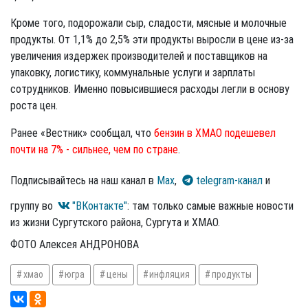
Кроме того, подорожали сыр, сладости, мясные и молочные
продукты. От 1,1% до 2,5% эти продукты выросли в цене из-за
увеличения издержек производителей и поставщиков на
упаковку, логистику, коммунальные услуги и зарплаты
сотрудников. Именно повысившиеся расходы легли в основу
роста цен.
Ранее «Вестник» сообщал, что
бензин в ХМАО подешевел
почти на 7% - сильнее, чем по стране
.
Подписывайтесь на наш канал в
Max
,
telegram-канал
и
группу во
"ВКонтакте"
: там только самые важные новости
из жизни Сургутского района, Сургута и ХМАО.
ФОТО Алексея АНДРОНОВА
хмао
югра
цены
инфляция
продукты