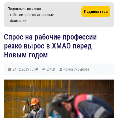
Подпишись на канал,
Подписаться
чтобы не пропустить новые
публикации
​Спрос на рабочие профессии
резко вырос в ХМАО перед
Новым годом
24.12.2025
05:50
2.46K
Ирина Скрылова