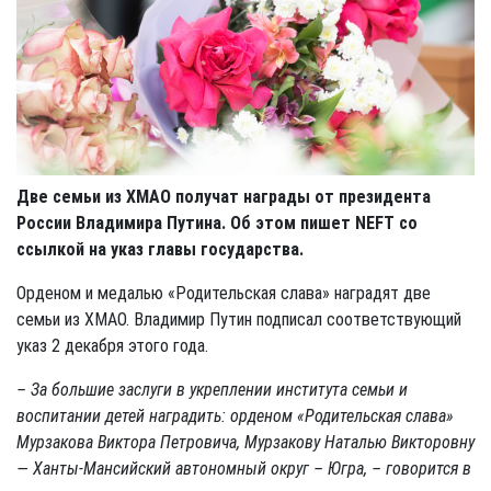
Две семьи из ХМАО получат награды от президента
России Владимира Путина. Об этом пишет NEFT со
ссылкой на указ главы государства.
Орденом и медалью «Родительская слава» наградят две
семьи из ХМАО. Владимир Путин подписал соответствующий
указ 2 декабря этого года.
– За большие заслуги в укреплении института семьи и
воспитании детей наградить: орденом «Родительская слава»
Мурзакова Виктора Петровича, Мурзакову Наталью Викторовну
— Ханты-Мансийский автономный округ – Югра, – говорится в