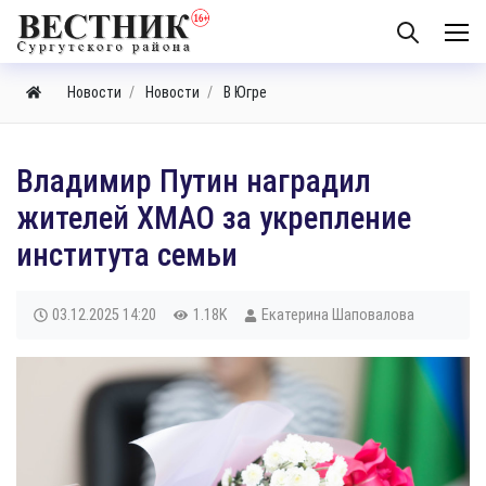
Новости
Новости
В Югре
Владимир Путин наградил
жителей ХМАО за укрепление
института семьи
03.12.2025
14:20
1.18K
Екатерина Шаповалова