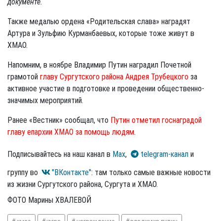
документе.
Также медалью ордена «Родительская слава» наградят
Артура и Зульфию Курманбаевых, которые тоже живут в
ХМАО.
Напомним, в ноябре Владимир Путин наградил Почетной
грамотой
главу Сургутского района Андрея Трубецкого
за
активное участие в подготовке и проведении общественно-
значимых мероприятий.
Ранее «Вестник» сообщал, что
Путин отметил госнаградой
главу епархии ХМАО за помощь людям
.
Подписывайтесь на наш канал в
Max
,
telegram-канал
и
группу во
"ВКонтакте"
: там только самые важные новости
из жизни Сургутского района, Сургута и ХМАО.
ФОТО Марины ХВАЛЕВОЙ